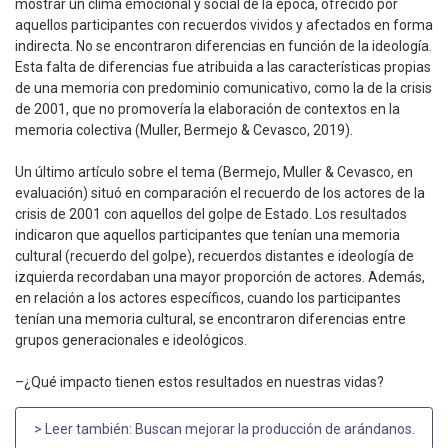
mostrar un clima emocional y social de la época, ofrecido por
aquellos participantes con recuerdos vividos y afectados en forma
indirecta. No se encontraron diferencias en función de la ideología.
Esta falta de diferencias fue atribuida a las características propias
de una memoria con predominio comunicativo, como la de la crisis
de 2001, que no promovería la elaboración de contextos en la
memoria colectiva (Muller, Bermejo & Cevasco, 2019).
Un último artículo sobre el tema (Bermejo, Muller & Cevasco, en
evaluación) situó en comparación el recuerdo de los actores de la
crisis de 2001 con aquellos del golpe de Estado. Los resultados
indicaron que aquellos participantes que tenían una memoria
cultural (recuerdo del golpe), recuerdos distantes e ideología de
izquierda recordaban una mayor proporción de actores. Además,
en relación a los actores específicos, cuando los participantes
tenían una memoria cultural, se encontraron diferencias entre
grupos generacionales e ideológicos.
–¿Qué impacto tienen estos resultados en nuestras vidas?
> Leer también:
Buscan mejorar la producción de arándanos
.