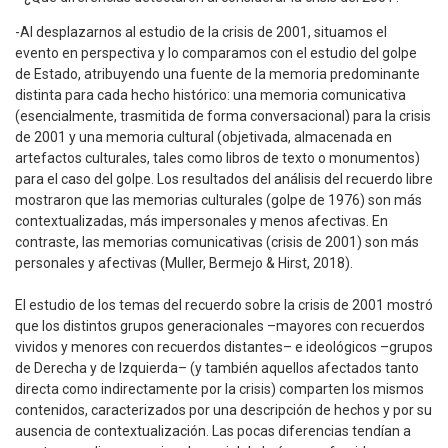
-Al desplazarnos al estudio de la crisis de 2001, situamos el
evento en perspectiva y lo comparamos con el estudio del golpe
de Estado, atribuyendo una fuente de la memoria predominante
distinta para cada hecho histórico: una memoria comunicativa
(esencialmente, trasmitida de forma conversacional) para la crisis
de 2001 y una memoria cultural (objetivada, almacenada en
artefactos culturales, tales como libros de texto o monumentos)
para el caso del golpe. Los resultados del análisis del recuerdo libre
mostraron que las memorias culturales (golpe de 1976) son más
contextualizadas, más impersonales y menos afectivas. En
contraste, las memorias comunicativas (crisis de 2001) son más
personales y afectivas (Muller, Bermejo & Hirst, 2018).
El estudio de los temas del recuerdo sobre la crisis de 2001 mostró
que los distintos grupos generacionales –mayores con recuerdos
vividos y menores con recuerdos distantes– e ideológicos –grupos
de Derecha y de Izquierda– (y también aquellos afectados tanto
directa como indirectamente por la crisis) comparten los mismos
contenidos, caracterizados por una descripción de hechos y por su
ausencia de contextualización. Las pocas diferencias tendían a