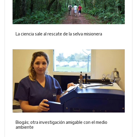
La ciencia sale al rescate de la selva misionera
Biogás; otra investigación amigable con el medio
ambiente