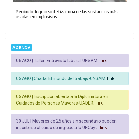
Peróxido: logran sintetizar una de las sustancias más
usadas en explosivos
AGENDA
06 AGO |
Taller: Entrevista laboral-UNSAM.
link
06 AGO |
Charla: El mundo del trabajo-UNSAM.
link
06 AGO |
Inscripción abierta a la Diplomatura en
Cuidados de Personas Mayores-UADER.
link
30 JUL |
Mayores de 25 años sin secundario pueden
inscribirse al curso de ingreso a la UNCuyo.
link