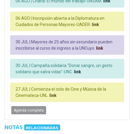
06 AGO |
Charla: El mundo del trabajo-UNSAM.
link
06 AGO |
Inscripción abierta a la Diplomatura en
Cuidados de Personas Mayores-UADER.
link
30 JUL |
Mayores de 25 años sin secundario pueden
inscribirse al curso de ingreso a la UNCuyo.
link
30 JUL |
Campaña solidaria "Donar sangre, un gesto
solidario que salva vidas"-UNC.
link
27 JUL |
Comienza el ciclo de Cine y Música de la
Cinemateca-UNL.
link
Agenda completa
NOTAS
RELACIONADAS