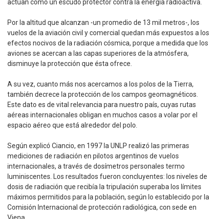
actúan como un escudo protector contra la energía radioactiva.
Por la altitud que alcanzan -un promedio de 13 mil metros-, los
vuelos de la aviación civil y comercial quedan más expuestos a los
efectos nocivos de la radiación cósmica, porque a medida que los
aviones se acercan a las capas superiores de la atmósfera,
disminuye la protección que ésta ofrece.
A su vez, cuanto más nos acercamos a los polos de la Tierra,
también decrece la protección de los campos geomagnéticos.
Este dato es de vital relevancia para nuestro país, cuyas rutas
aéreas internacionales obligan en muchos casos a volar por el
espacio aéreo que está alrededor del polo.
Según explicó Ciancio, en 1997 la UNLP realizó las primeras
mediciones de radiación en pilotos argentinos de vuelos
internacionales, a través de dosímetros personales termo
luminiscentes. Los resultados fueron concluyentes: los niveles de
dosis de radiación que recibía la tripulación superaba los límites
máximos permitidos para la población, según lo establecido por la
Comisión Internacional de protección radiológica, con sede en
Viena.