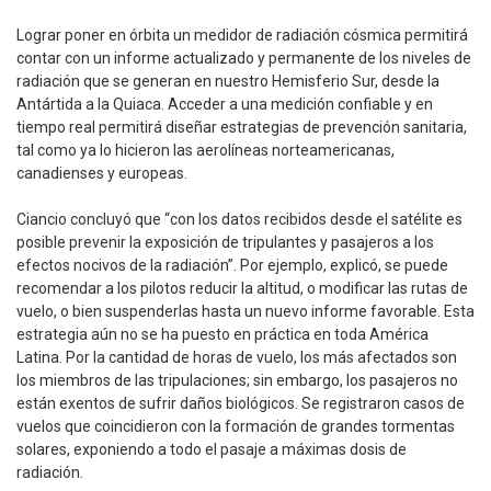
Lograr poner en órbita un medidor de radiación cósmica permitirá
contar con un informe actualizado y permanente de los niveles de
radiación que se generan en nuestro Hemisferio Sur, desde la
Antártida a la Quiaca. Acceder a una medición confiable y en
tiempo real permitirá diseñar estrategias de prevención sanitaria,
tal como ya lo hicieron las aerolíneas norteamericanas,
canadienses y europeas.
Ciancio concluyó que “con los datos recibidos desde el satélite es
posible prevenir la exposición de tripulantes y pasajeros a los
efectos nocivos de la radiación”. Por ejemplo, explicó, se puede
recomendar a los pilotos reducir la altitud, o modificar las rutas de
vuelo, o bien suspenderlas hasta un nuevo informe favorable. Esta
estrategia aún no se ha puesto en práctica en toda América
Latina. Por la cantidad de horas de vuelo, los más afectados son
los miembros de las tripulaciones; sin embargo, los pasajeros no
están exentos de sufrir daños biológicos. Se registraron casos de
vuelos que coincidieron con la formación de grandes tormentas
solares, exponiendo a todo el pasaje a máximas dosis de
radiación.