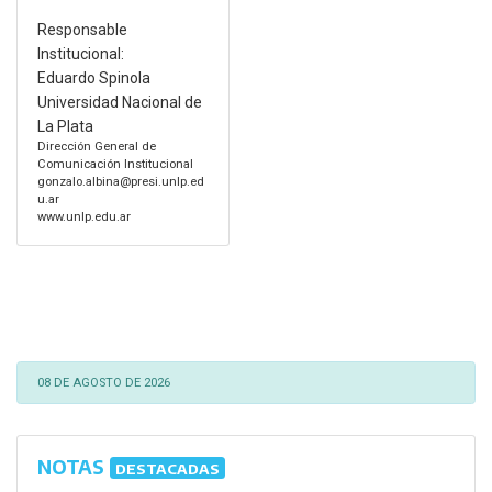
Responsable
Institucional:
Eduardo Spinola
Universidad Nacional de
La Plata
Dirección General de
Comunicación Institucional
gonzalo.albina@presi.unlp.ed
u.ar
www.unlp.edu.ar
08 DE AGOSTO DE 2026
NOTAS
DESTACADAS