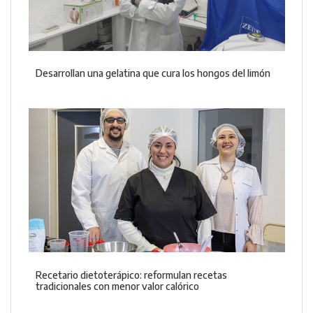
Desarrollan una gelatina que cura los hongos del limón
Recetario dietoterápico: reformulan recetas
tradicionales con menor valor calórico