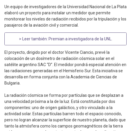
Un equipo de investigadores de la Universidad Nacional de La Plata
elaboró un proyecto para instalar un medidor que permite
monitorear los niveles de radiación recibidos por la tripulación y los
pasajeros de la aviación civil y comercial.
> Leer también:
Premian a investigadora de la UNL
.
El proyecto, dirigido por el doctor Vicente Ciancio, prevé la
colocación de un dosímetro de radiación cósmica solar en el
satélite argentino SAC “D”. El medidor pondrá especial atención en
las radiaciones generadas en el Hemisferio Sur. Esta iniciativa se
desarrolla en forma conjunta con la Academia de Ciencias de
Bulgaria.
La radiación cósmica se forma por partículas que se desplazan a
una velocidad próxima a la de la luz. Está constituida por dos
componentes: uno de origen galáctico, y otro vinculado a la
actividad solar. Estas partículas barren todo el espacio conocido,
pero no logran alcanzar la superficie de nuestro planeta, dado que
tanto la atmósfera como los campos geomagnéticos de la tierra