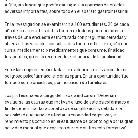
AINEs, sustancia que podría dar lugar a la aparición de efectos
adversos importantes, sobre todo en el aparato gastrointestinal.
En la investigación se examinaron a 100 estudiantes, 20 de cada
año de la carrera. Los datos fueron extraídos por monitores a
través de una encuesta estructurada con preguntas cerradas y
abiertas. Las variables consideradas fueron edad, sexo, año que
cursa, medicamento o medicamentos que consume, finalidad
terapéutica, quién lo recomendó e influencia de la publicidad.
Entre las mujeres encuestadas se evidenció la utilización de un
peligroso psicofármaco, el clonazepam. En una oportunidad fue
tomado como ansiolítico, por indicación de familiares.
Los profesionales a cargo del trabajo indicaron: “Deberían
evaluarse las causas que motivan el uso de este psicofármaco a
fin de determinar la racionalidad de su utilización, debido a la
posibilidad que tiene de afectar la capacidad cognitiva y el
rendimiento psicofísico en el estudiante de odontología por la gran
actividad manual que despliega durante su trayecto formativo”.