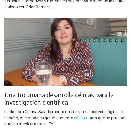
Terapias alternativas y materiales novedosos. Argentina Investiga
dialogó con Eder Romero, ...
Una tucumana desarrolla células para la
investigación científica
La doctora Clarisa Salado montó una empresa biotecnológica en
España, que modifica genéticamente
células
, para que se prueben
nuevos medicamentos. En ...