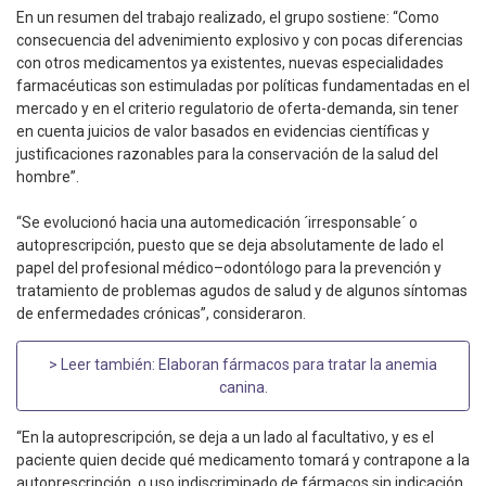
En un resumen del trabajo realizado, el grupo sostiene: “Como
consecuencia del advenimiento explosivo y con pocas diferencias
con otros medicamentos ya existentes, nuevas especialidades
farmacéuticas son estimuladas por políticas fundamentadas en el
mercado y en el criterio regulatorio de oferta-demanda, sin tener
en cuenta juicios de valor basados en evidencias científicas y
justificaciones razonables para la conservación de la salud del
hombre”.
“Se evolucionó hacia una automedicación ´irresponsable´ o
autoprescripción, puesto que se deja absolutamente de lado el
papel del profesional médico–odontólogo para la prevención y
tratamiento de problemas agudos de salud y de algunos síntomas
de enfermedades crónicas”, consideraron.
> Leer también:
Elaboran fármacos para tratar la anemia
canina
.
“En la autoprescripción, se deja a un lado al facultativo, y es el
paciente quien decide qué medicamento tomará y contrapone a la
autoprescripción, o uso indiscriminado de fármacos sin indicación