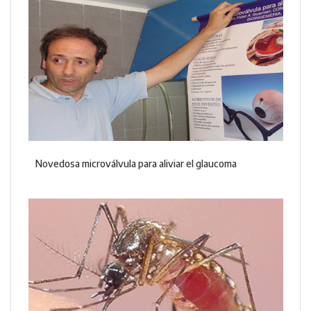
Novedosa microválvula para aliviar el glaucoma