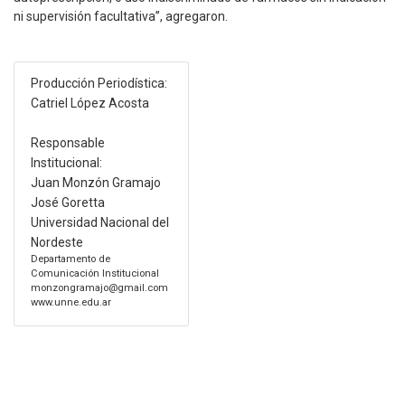
ni supervisión facultativa”, agregaron.
Producción Periodística:
Catriel López Acosta
Responsable
Institucional:
Juan Monzón Gramajo
José Goretta
Universidad Nacional del
Nordeste
Departamento de
Comunicación Institucional
monzongramajo@gmail.com
www.unne.edu.ar