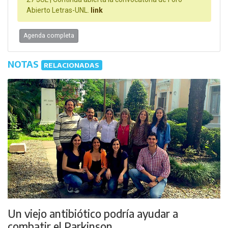
Abierto Letras-UNL.
link
Agenda completa
NOTAS
RELACIONADAS
Un viejo antibiótico podría ayudar a
combatir el Parkinson