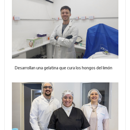
Desarrollan una gelatina que cura los hongos del limón