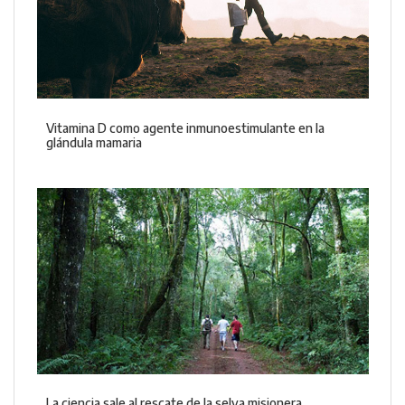
Vitamina D como agente inmunoestimulante en la
glándula mamaria
La ciencia sale al rescate de la selva misionera