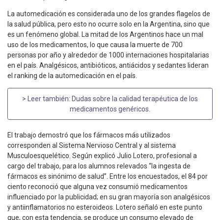
La automedicación es considerada uno de los grandes flagelos de
la salud pública, pero esto no ocurre solo en la Argentina, sino que
es un fenómeno global. La mitad de los Argentinos hace un mal
uso de los medicamentos, lo que causa la muerte de 700
personas por año y alrededor de 1000 internaciones hospitalarias
en el país. Analgésicos, antibióticos, antiácidos y sedantes lideran
el ranking de la automedicación en el país.
> Leer también:
Dudas sobre la calidad terapéutica de los
medicamentos genéricos
.
El trabajo demostró que los fármacos más utilizados
corresponden al Sistema Nervioso Central y al sistema
Musculoesquelético. Según explicó Julio Lotero, profesional a
cargo del trabajo, para los alumnos relevados “la ingesta de
fármacos es sinónimo de salud”. Entre los encuestados, el 84 por
ciento reconoció que alguna vez consumió medicamentos
influenciado por la publicidad; en su gran mayoría son analgésicos
y antiinflamatorios no esteroideos. Lotero señaló en este punto
que, con esta tendencia, se produce un consumo elevado de