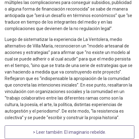
múltiples las complicaciones para conseguir subsidios, publicidad
o alguna forma de financiación reconocida” se sabe de manera
anticipada que “será un desafío en términos económicos” que “se
traduce en tiempo de los integrantes del medio y en las
complicaciones que devienen de la no regulación legal”.
Luego de sistematizar la experiencia de La Ventolera, medio
alternativo de Villa María, reconocieron un “modelo artesanal de
acciones y estrategias” para afirmar que “no existe un modelo al
cual se puede adherir o al cual acudir” para que el medio persista
en el tiempo, “sino que se trata de una serie de estrategias que se
van haciendo a medida que va construyendo este proyecto”.
Reflejaron que es “indispensable la apropiación de la comunidad
que concreta las intenciones iniciales”. En ese punto, resaltaron la
vinculación con organizaciones sociales y la comunidad en un
“trabajo colaborativo entre las diferentes ramas como son la
cultura, la poesía, el arte, la política, distintas experiencias de
autogestión y el periodismo”. De este modo, “la resistencia es
colectiva” y se puede “escribir y construir la propia historia”.
> Leer también:
El imaginario rebelde
.