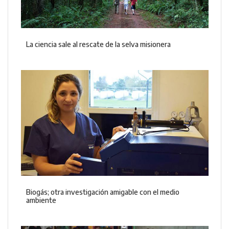
La ciencia sale al rescate de la selva misionera
Biogás; otra investigación amigable con el medio
ambiente