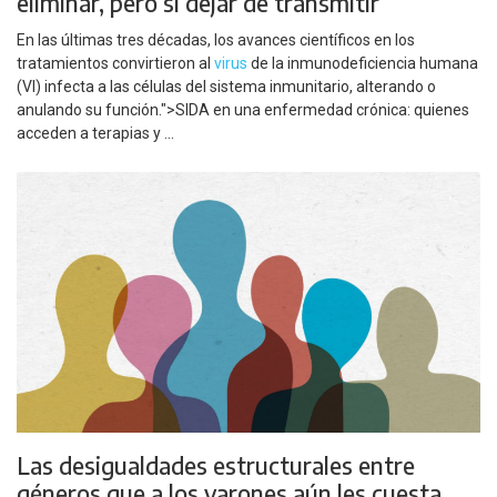
eliminar, pero sí dejar de transmitir
En las últimas tres décadas, los avances científicos en los
tratamientos convirtieron al
virus
de la inmunodeficiencia humana
(VI) infecta a las células del sistema inmunitario, alterando o
anulando su función.">SIDA en una enfermedad crónica: quienes
acceden a terapias y ...
Las desigualdades estructurales entre
géneros que a los varones aún les cuesta