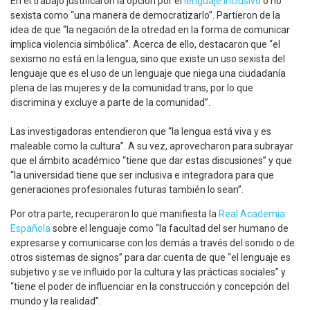
En el trabajo justificaron la opción por el
lenguaje inclusivo
o no
sexista como “una manera de democratizarlo”. Partieron de la
idea de que “la negación de la otredad en la forma de comunicar
implica violencia simbólica”. Acerca de ello, destacaron que “el
sexismo no está en la lengua, sino que existe un uso sexista del
lenguaje que es el uso de un lenguaje que niega una ciudadanía
plena de las mujeres y de la comunidad trans, por lo que
discrimina y excluye a parte de la comunidad”.
Las investigadoras entendieron que “la lengua está viva y es
maleable como la cultura”. A su vez, aprovecharon para subrayar
que el ámbito académico “tiene que dar estas discusiones” y que
“la universidad tiene que ser inclusiva e integradora para que
generaciones profesionales futuras también lo sean”.
Por otra parte, recuperaron lo que manifiesta la
Real Academia
Española
sobre el lenguaje como “la facultad del ser humano de
expresarse y comunicarse con los demás a través del sonido o de
otros sistemas de signos” para dar cuenta de que “el lenguaje es
subjetivo y se ve influido por la cultura y las prácticas sociales” y
“tiene el poder de influenciar en la construcción y concepción del
mundo y la realidad”.