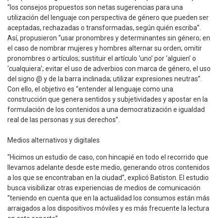
“los consejos propuestos son netas sugerencias para una
utilización del lenguaje con perspectiva de género que pueden ser
aceptadas, rechazadas o transformadas, según quién escriba”.
Así, propusieron “usar pronombres y determinantes sin género; en
el caso de nombrar mujeres y hombres alternar su orden; omitir
pronombres o artículos; sustituir el artículo ‘uno’ por ‘alguien’ o
‘cualquiera’; evitar el uso de adverbios con marca de género, el uso
del signo @ y de la barra inclinada; utilizar expresiones neutras”.
Con ello, el objetivo es “entender al lenguaje como una
construcción que genera sentidos y subjetividades y apostar en la
formulación de los contenidos a una democratización e igualdad
real de las personas y sus derechos”.
Medios alternativos y digitales
“Hicimos un estudio de caso, con hincapié en todo el recorrido que
llevamos adelante desde este medio, generando otros contenidos
a los que se encontraban en la ciudad”, explicó Batiston. El estudio
busca visibilizar otras experiencias de medios de comunicación
“teniendo en cuenta que en la actualidad los consumos están más
arraigados a los dispositivos móviles y es más frecuente la lectura