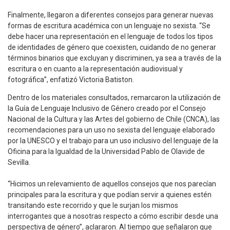
Finalmente, llegaron a diferentes consejos para generar nuevas
formas de escritura académica con un lenguaje no sexista. “Se
debe hacer una representación en el lenguaje de todos los tipos
de identidades de género que coexisten, cuidando de no generar
términos binarios que excluyan y discriminen, ya sea a través de la
escritura o en cuanto a la representación audiovisual y
fotográfica”, enfatizó Victoria Batiston.
Dentro de los materiales consultados, remarcaron la utilización de
la Guía de Lenguaje Inclusivo de Género creado por el Consejo
Nacional de la Cultura y las Artes del gobierno de Chile (CNCA), las
recomendaciones para un uso no sexista del lenguaje elaborado
por la UNESCO y el trabajo para un uso inclusivo del lenguaje de la
Oficina para la Igualdad de la Universidad Pablo de Olavide de
Sevilla.
“Hicimos un relevamiento de aquellos consejos que nos parecían
principales para la escritura y que podían servir a quienes estén
transitando este recorrido y que le surjan los mismos
interrogantes que a nosotras respecto a cómo escribir desde una
perspectiva de género”, aclararon. Al tiempo que señalaron que