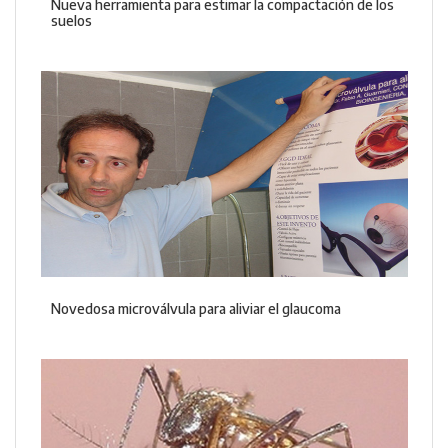
Nueva herramienta para estimar la compactación de los
suelos
Novedosa microválvula para aliviar el glaucoma