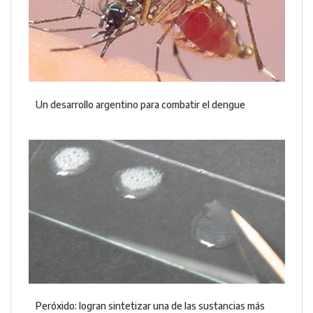
Un desarrollo argentino para combatir el dengue
Peróxido: logran sintetizar una de las sustancias más