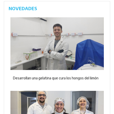
NOVEDADES
Desarrollan una gelatina que cura los hongos del limón