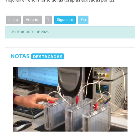
mejoran el rendimiento de las terapias activadas por luz.
Inicio
Anterior
1
Siguiente
Fin
08 DE AGOSTO DE 2026
NOTAS
DESTACADAS