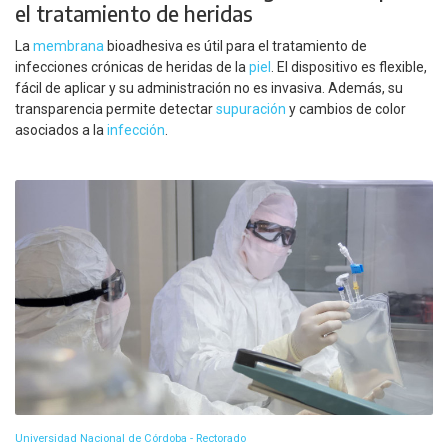
el tratamiento de heridas
La
membrana
bioadhesiva es útil para el tratamiento de
infecciones crónicas de heridas de la
piel
. El dispositivo es flexible,
fácil de aplicar y su administración no es invasiva. Además, su
transparencia permite detectar
supuración
y cambios de color
asociados a la
infección
.
Universidad Nacional de Córdoba - Rectorado