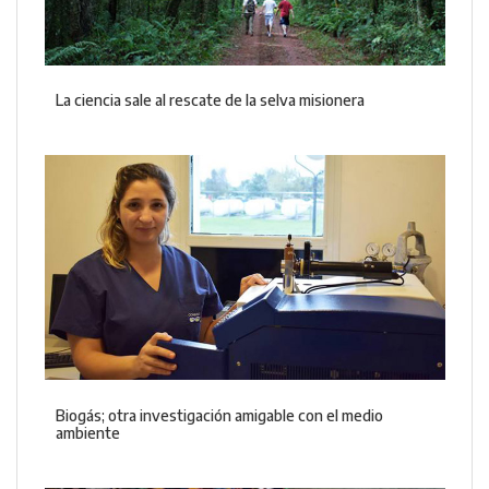
La ciencia sale al rescate de la selva misionera
Biogás; otra investigación amigable con el medio
ambiente