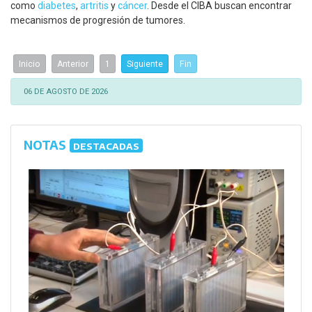
como
diabetes
,
artritis
y
cáncer
. Desde el CIBA buscan encontrar
mecanismos de progresión de tumores.
Inicio
Anterior
1
Siguiente
Fin
06 DE AGOSTO DE 2026
NOTAS
DESTACADAS