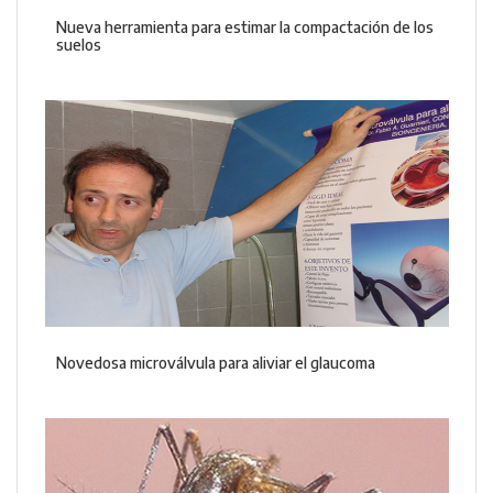
Nueva herramienta para estimar la compactación de los
suelos
Novedosa microválvula para aliviar el glaucoma