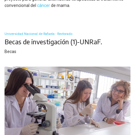
convencional del
cáncer
de mama.
Universidad Nacional de Rafaela - Rectorado
Becas de investigación (1)-UNRaF.
Becas