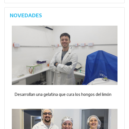
NOVEDADES
Desarrollan una gelatina que cura los hongos del limón