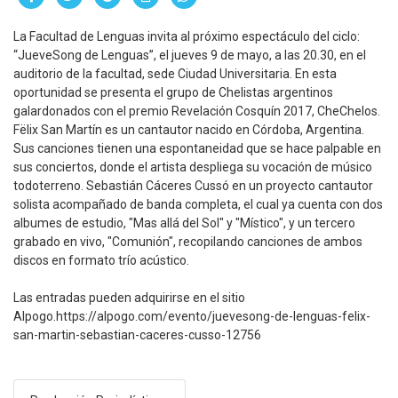
La Facultad de Lenguas invita al próximo espectáculo del ciclo:
“JueveSong de Lenguas”, el jueves 9 de mayo, a las 20.30, en el
auditorio de la facultad, sede Ciudad Universitaria. En esta
oportunidad se presenta el grupo de Chelistas argentinos
galardonados con el premio Revelación Cosquín 2017, CheChelos.
Fëlix San Martín es un cantautor nacido en Córdoba, Argentina.
Sus canciones tienen una espontaneidad que se hace palpable en
sus conciertos, donde el artista despliega su vocación de músico
todoterreno. Sebastián Cáceres Cussó en un proyecto cantautor
solista acompañado de banda completa, el cual ya cuenta con dos
albumes de estudio, "Mas allá del Sol" y "Místico", y un tercero
grabado en vivo, "Comunión", recopilando canciones de ambos
discos en formato trío acústico.
Las entradas pueden adquirirse en el sitio
Alpogo.https://alpogo.com/evento/juevesong-de-lenguas-felix-
san-martin-sebastian-caceres-cusso-12756