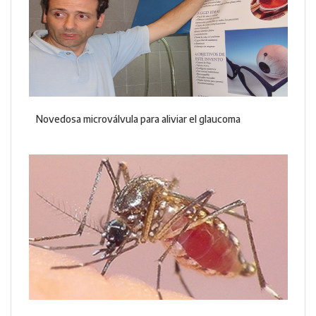
Novedosa microválvula para aliviar el glaucoma