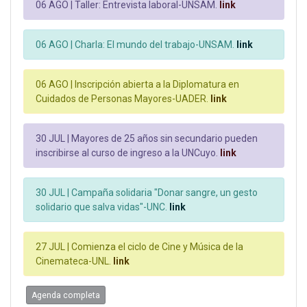
06 AGO |
Taller: Entrevista laboral-UNSAM.
link
06 AGO |
Charla: El mundo del trabajo-UNSAM.
link
06 AGO |
Inscripción abierta a la Diplomatura en
Cuidados de Personas Mayores-UADER.
link
30 JUL |
Mayores de 25 años sin secundario pueden
inscribirse al curso de ingreso a la UNCuyo.
link
30 JUL |
Campaña solidaria "Donar sangre, un gesto
solidario que salva vidas"-UNC.
link
27 JUL |
Comienza el ciclo de Cine y Música de la
Cinemateca-UNL.
link
Agenda completa