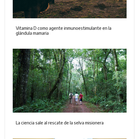
Vitamina D como agente inmunoestimulante en la
glándula mamaria
La ciencia sale al rescate de la selva misionera