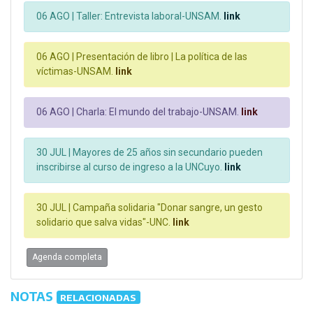
06 AGO |
Taller: Entrevista laboral-UNSAM.
link
06 AGO |
Presentación de libro | La política de las
víctimas-UNSAM.
link
06 AGO |
Charla: El mundo del trabajo-UNSAM.
link
30 JUL |
Mayores de 25 años sin secundario pueden
inscribirse al curso de ingreso a la UNCuyo.
link
30 JUL |
Campaña solidaria "Donar sangre, un gesto
solidario que salva vidas"-UNC.
link
Agenda completa
NOTAS
RELACIONADAS