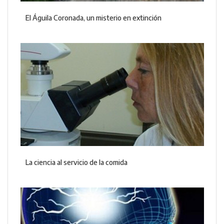
El Águila Coronada, un misterio en extinción
La ciencia al servicio de la comida