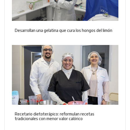
Desarrollan una gelatina que cura los hongos del limón
Recetario dietoterápico: reformulan recetas
tradicionales con menor valor calórico