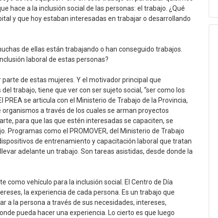
 hace a la inclusión social de las personas: el trabajo. ¿Qué
ital y que hoy estaban interesadas en trabajar o desarrollando
muchas de ellas están trabajando o han conseguido trabajos.
nclusión laboral de estas personas?
 parte de estas mujeres. Y el motivador principal que
el trabajo, tiene que ver con ser sujeto social, “ser como los
 PREA se articula con el Ministerio de Trabajo de la Provincia,
de organismos a través de los cuales se arman proyectos
arte, para que las que estén interesadas se capaciten, se
bajo. Programas como el PROMOVER, del Ministerio de Trabajo
dispositivos de entrenamiento y capacitación laboral que tratan
 llevar adelante un trabajo. Son tareas asistidas, desde donde la
 como vehículo para la inclusión social. El Centro de Día
tereses, la experiencia de cada persona. Es un trabajo que
r a la persona a través de sus necesidades, intereses,
onde pueda hacer una experiencia. Lo cierto es que luego