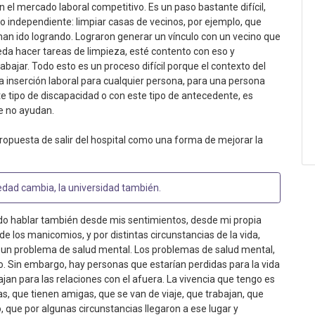
en el mercado laboral competitivo. Es un paso bastante difícil,
o independiente: limpiar casas de vecinos, por ejemplo, que
an ido logrando. Lograron generar un vínculo con un vecino que
eda hacer tareas de limpieza, esté contento con eso y
ajar. Todo esto es un proceso difícil porque el contexto del
la inserción laboral para cualquier persona, para una persona
e tipo de discapacidad o con este tipo de antecedente, es
e no ayudan.
ropuesta de salir del hospital como una forma de mejorar la
iedad cambia, la universidad también
.
edo hablar también desde mis sentimientos, desde mi propia
e los manicomios, y por distintas circunstancias de la vida,
n un problema de salud mental. Los problemas de salud mental,
po. Sin embargo, hay personas que estarían perdidas para la vida
jan para las relaciones con el afuera. La vivencia que tengo es
as, que tienen amigas, que se van de viaje, que trabajan, que
 que por algunas circunstancias llegaron a ese lugar y