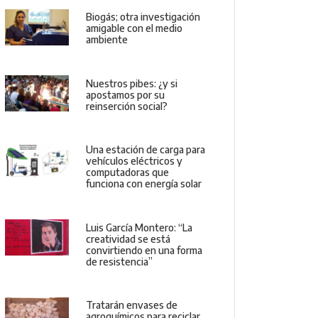
Biogás; otra investigación
amigable con el medio
ambiente
Nuestros pibes: ¿y si
apostamos por su
reinserción social?
Una estación de carga para
vehículos eléctricos y
computadoras que
funciona con energía solar
Luis García Montero: “La
creatividad se está
convirtiendo en una forma
de resistencia”
Tratarán envases de
agroquímicos para reciclar