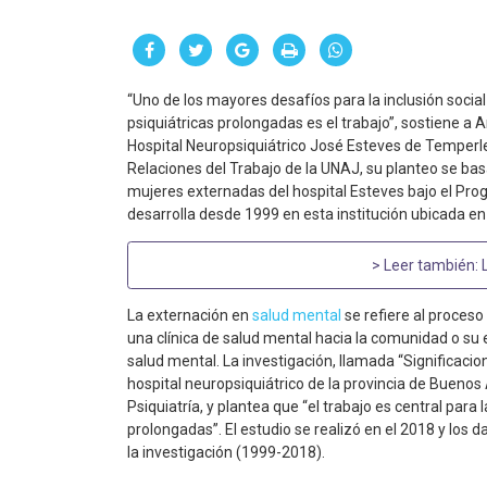
“Uno de los mayores desafíos para la inclusión soci
psiquiátricas prolongadas es el trabajo”, sostiene a A
Hospital Neuropsiquiátrico José Esteves de Temperl
Relaciones del Trabajo de la UNAJ, su planteo se bas
mujeres externadas del hospital Esteves bajo el Prog
desarrolla desde 1999 en esta institución ubicada e
> Leer también:
La externación en
salud mental
se refiere al proceso
una clínica de salud mental hacia la comunidad o su 
salud mental. La investigación, llamada “Significaci
hospital neuropsiquiátrico de la provincia de Buenos 
Psiquiatría, y plantea que “el trabajo es central para
prolongadas”. El estudio se realizó en el 2018 y los
la investigación (1999-2018).