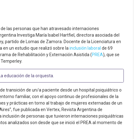
al de las personas que han atravesado internaciones
rgentina Investiga María Isabel Hartfiel, directora asociada del
ey, partido de Lomas de Zamora. Docente de la Licenciatura en
a en un estudio que realizó sobre la
inclusión laboral
de 69
rama de Rehabilitación y Externación Asistida (
PREA
), que se
n Temperley.
La educación de la orquesta
.
 de transición de un/a paciente desde un hospital psiquiátrico o
entorno familiar, con el apoyo continuo de profesionales de la
ones y prácticas en torno al trabajo de mujeres externadas de un
Aires”, fue publicada en Vertex, Revista Argentina de
 la inclusión de personas que tuvieron internaciones psiquiátricas
 datos analizados son desde que se inició el PREA al momento de