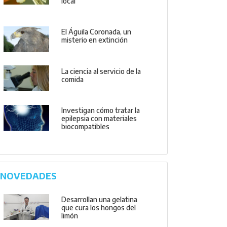
local
El Águila Coronada, un
misterio en extinción
La ciencia al servicio de la
comida
Investigan cómo tratar la
epilepsia con materiales
biocompatibles
NOVEDADES
Desarrollan una gelatina
que cura los hongos del
limón