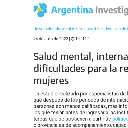
Universidad Nacional Arturo Jauretche - Instituto de
24 de Julio de 2023 |
13 ′ 11 ′′
Salud mental, interna
dificultades para la r
mujeres
Un estudio realizado por especialistas de
que después de los períodos de internación
personas son menos calificadas, más info
los que tenían antes de ingresar a las inst
tareas que se sostienen a partir de
polític
o provinciales de acompañamiento, capacita