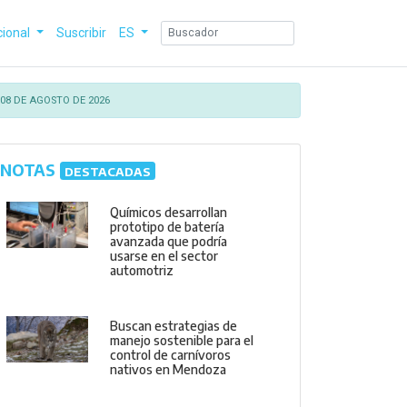
cional
Suscribir
ES
08 DE AGOSTO DE 2026
NOTAS
DESTACADAS
Químicos desarrollan
prototipo de batería
avanzada que podría
usarse en el sector
automotriz
Buscan estrategias de
manejo sostenible para el
control de carnívoros
nativos en Mendoza