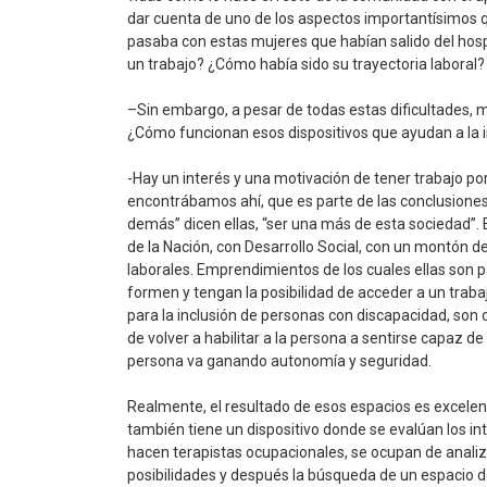
dar cuenta de uno de los aspectos importantísimos que
pasaba con estas mujeres que habían salido del hosp
un trabajo? ¿Cómo había sido su trayectoria laboral?
–Sin embargo, a pesar de todas estas dificultades, 
¿Cómo funcionan esos dispositivos que ayudan a la i
-Hay un interés y una motivación de tener trabajo por
encontrábamos ahí, que es parte de las conclusiones d
demás” dicen ellas, “ser una más de esta sociedad”. El
de la Nación, con Desarrollo Social, con un montón 
laborales. Emprendimientos de los cuales ellas son p
formen y tengan la posibilidad de acceder a un tra
para la inclusión de personas con discapacidad, son 
de volver a habilitar a la persona a sentirse capaz de
persona va ganando autonomía y seguridad.
Realmente, el resultado de esos espacios es excelente
también tiene un dispositivo donde se evalúan los in
hacen terapistas ocupacionales, se ocupan de analiza
posibilidades y después la búsqueda de un espacio d