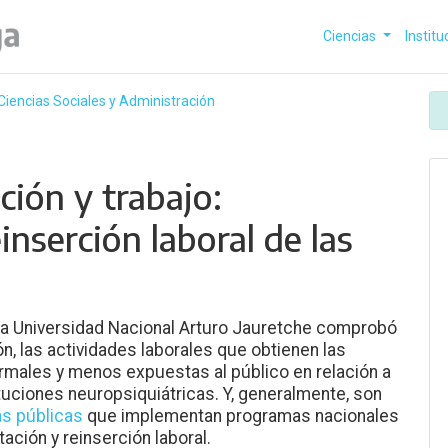
Ciencias
Institu
 Ciencias Sociales y Administración
ción y trabajo:
einserción laboral de las
 la Universidad Nacional Arturo Jauretche comprobó
, las actividades laborales que obtienen las
rmales y menos expuestas al público en relación a
ituciones neuropsiquiátricas. Y, generalmente, son
as públicas
que implementan programas nacionales
ción y reinserción laboral.