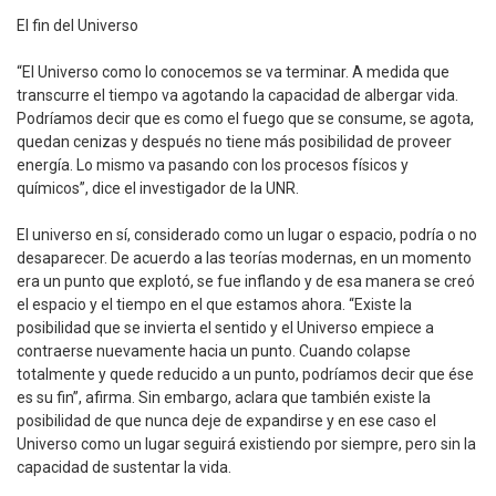
El fin del Universo
“El Universo como lo conocemos se va terminar. A medida que
transcurre el tiempo va agotando la capacidad de albergar vida.
Podríamos decir que es como el fuego que se consume, se agota,
quedan cenizas y después no tiene más posibilidad de proveer
energía. Lo mismo va pasando con los procesos físicos y
químicos”, dice el investigador de la UNR.
El universo en sí, considerado como un lugar o espacio, podría o no
desaparecer. De acuerdo a las teorías modernas, en un momento
era un punto que explotó, se fue inflando y de esa manera se creó
el espacio y el tiempo en el que estamos ahora. “Existe la
posibilidad que se invierta el sentido y el Universo empiece a
contraerse nuevamente hacia un punto. Cuando colapse
totalmente y quede reducido a un punto, podríamos decir que ése
es su fin”, afirma. Sin embargo, aclara que también existe la
posibilidad de que nunca deje de expandirse y en ese caso el
Universo como un lugar seguirá existiendo por siempre, pero sin la
capacidad de sustentar la vida.