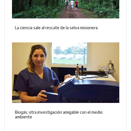
La ciencia sale al rescate de la selva misionera
Biogás; otra investigación amigable con el medio
ambiente