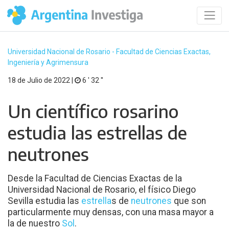
Universidad Nacional de Rosario - Facultad de Ciencias Exactas,
Ingeniería y Agrimensura
18 de Julio de 2022 |
6 ′ 32 ′′
Un científico rosarino
estudia las estrellas de
neutrones
Desde la Facultad de Ciencias Exactas de la
Universidad Nacional de Rosario, el físico Diego
Sevilla estudia las
estrella
s de
neutrones
que son
particularmente muy densas, con una masa mayor a
la de nuestro
Sol
.