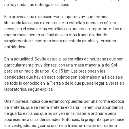
no hay nada que detenga el colapso.
Eso provoca una explosión –una supernova– que termina
liberando las capas exteriores de la estrella y queda un núcleo
denso, en el caso de las estrellas con una masa importante. Las de
menor masa tienen un final de vida más tranquilo, donde
simplemente se contraen hasta un estado estable y terminan
enfriándose.
En la actualidad, Sevilla estudia las estrellas de neutrones que son
particularmente muy densas, con una masa mayor a la del Sol
pero en un radio de unos 10 o 15 km. Las presiones y las
densidades que hay en esos objetos son abismales y la física sale
de todo lo conocido en la Tierra o de lo que puede llegar a verse en
laboratorios, según explica.
Una hipótesis indica que están compuestas por una forma exótica
de materia, que se llama materia extraña. Tienen una abundancia
de quarks extraños que no se ven en la materia ordinaria pero
aparecerían a ultra densidades. Entonces, la pregunta que se hace
el investigador es: ¿cómo ocurre la transformación de materia