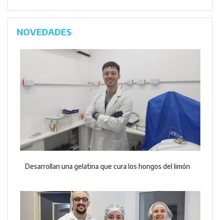
NOVEDADES
Desarrollan una gelatina que cura los hongos del limón