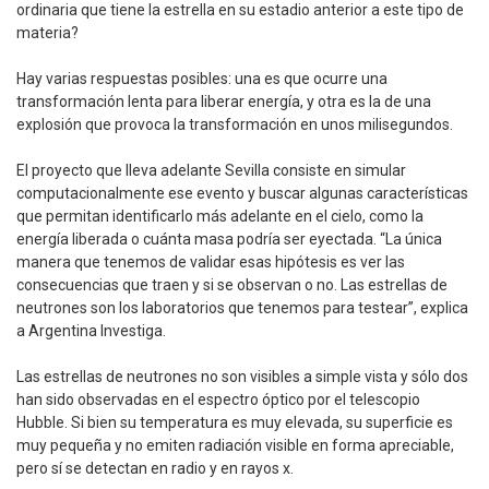
ordinaria que tiene la estrella en su estadio anterior a este tipo de
materia?
Hay varias respuestas posibles: una es que ocurre una
transformación lenta para liberar energía, y otra es la de una
explosión que provoca la transformación en unos milisegundos.
El proyecto que lleva adelante Sevilla consiste en simular
computacionalmente ese evento y buscar algunas características
que permitan identificarlo más adelante en el cielo, como la
energía liberada o cuánta masa podría ser eyectada. “La única
manera que tenemos de validar esas hipótesis es ver las
consecuencias que traen y si se observan o no. Las estrellas de
neutrones son los laboratorios que tenemos para testear”, explica
a Argentina Investiga.
Las estrellas de neutrones no son visibles a simple vista y sólo dos
han sido observadas en el espectro óptico por el telescopio
Hubble. Si bien su temperatura es muy elevada, su superficie es
muy pequeña y no emiten radiación visible en forma apreciable,
pero sí se detectan en radio y en rayos x.