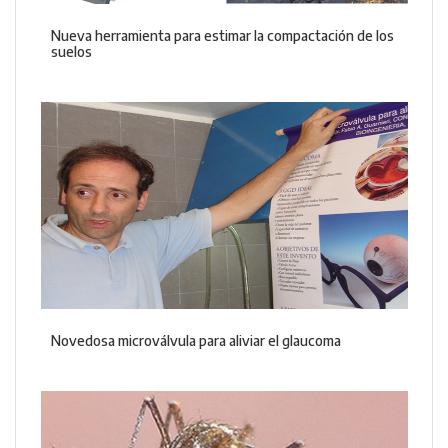
Nueva herramienta para estimar la compactación de los
suelos
Novedosa microválvula para aliviar el glaucoma