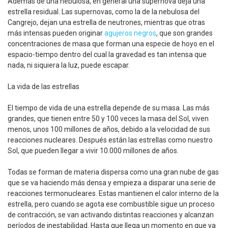
Además de una nebulosa, en general una supernova deja una
estrella residual. Las supernovas, como la de la nebulosa del
Cangrejo, dejan una estrella de neutrones, mientras que otras
más intensas pueden originar
agujeros negros
, que son grandes
concentraciones de masa que forman una especie de hoyo en el
espacio-tiempo dentro del cual la gravedad es tan intensa que
nada, ni siquiera la luz, puede escapar.
La vida de las estrellas
El tiempo de vida de una estrella depende de su masa. Las más
grandes, que tienen entre 50 y 100 veces la masa del Sol, viven
menos, unos 100 millones de años, debido a la velocidad de sus
reacciones nucleares. Después están las estrellas como nuestro
Sol, que pueden llegar a vivir 10.000 millones de años.
Todas se forman de materia dispersa como una gran nube de gas
que se va haciendo más densa y empieza a disparar una serie de
reacciones termonucleares. Estas mantienen el calor interno de la
estrella, pero cuando se agota ese combustible sigue un proceso
de contracción, se van activando distintas reacciones y alcanzan
períodos de inestabilidad. Hasta que llega un momento en que ya