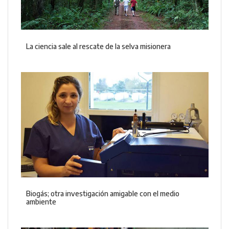
La ciencia sale al rescate de la selva misionera
Biogás; otra investigación amigable con el medio
ambiente