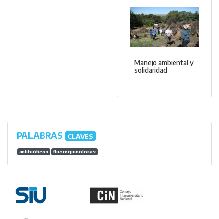
Manejo ambiental y
solidaridad
PALABRAS
CLAVES
antibióticos
fluoroquinolonas