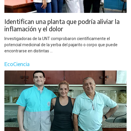
Identifican una planta que podría aliviar la
inflamación y el dolor
Investigadoras de la UNT comprobaron científicamente el
potencial medicinal de la yerba del pajarito o corpo que puede
encontrarse en distintas ...
EcoCiencia