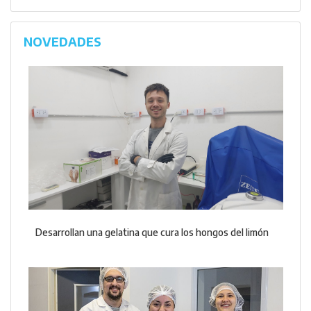
NOVEDADES
Desarrollan una gelatina que cura los hongos del limón