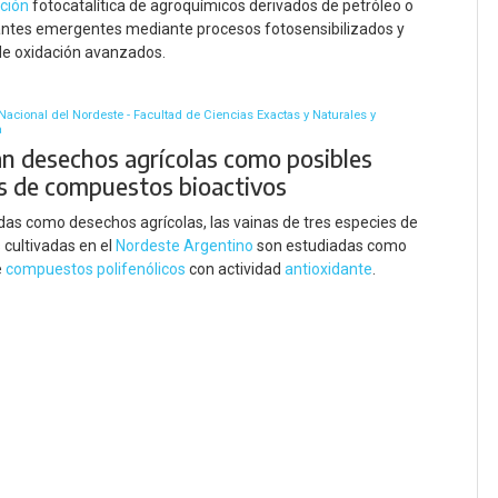
ción
fotocatalítica de agroquímicos derivados de petróleo o
ntes emergentes mediante procesos fotosensibilizados y
de oxidación avanzados.
Nacional del Nordeste - Facultad de Ciencias Exactas y Naturales y
a
an desechos agrícolas como posibles
s de compuestos bioactivos
as como desechos agrícolas, las vainas de tres especies de
cultivadas en el
Nordeste Argentino
son estudiadas como
e
compuestos polifenólicos
con actividad
antioxidante
.