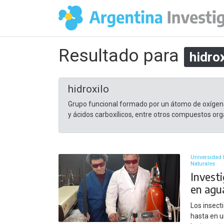
Resultado para
hidrox
hidroxilo
Grupo funcional formado por un átomo de oxígeno y
y ácidos carboxílicos, entre otros compuestos org
Universidad 
Naturales
Invest
en agu
Los insect
hasta en u