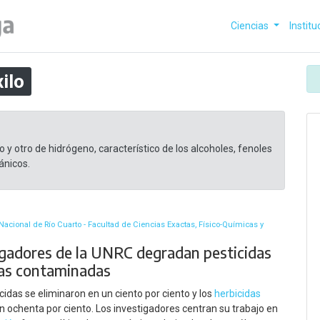
Ciencias
Institu
ilo
 otro de hidrógeno​, característico de los alcoholes, fenoles
ánicos.
Nacional de Río Cuarto - Facultad de Ciencias Exactas, Físico-Químicas y
igadores de la UNRC degradan pesticidas
as contaminadas
icidas se eliminaron en un ciento por ciento y los
herbicidas
n ochenta por ciento. Los investigadores centran su trabajo en