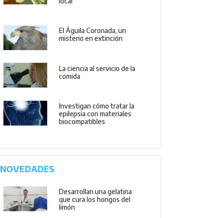
local
El Águila Coronada, un
misterio en extinción
La ciencia al servicio de la
comida
Investigan cómo tratar la
epilepsia con materiales
biocompatibles
NOVEDADES
Desarrollan una gelatina
que cura los hongos del
limón