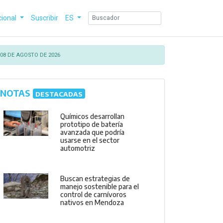
cional
Suscribir
ES
08 DE AGOSTO DE 2026
NOTAS
DESTACADAS
Químicos desarrollan
prototipo de batería
avanzada que podría
usarse en el sector
automotriz
Buscan estrategias de
manejo sostenible para el
control de carnívoros
nativos en Mendoza