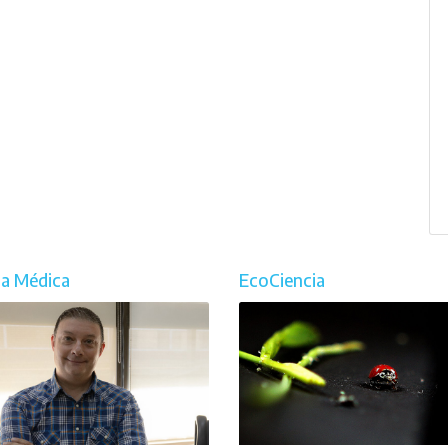
ia Médica
EcoCiencia