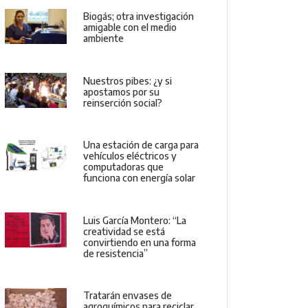
Biogás; otra investigación
amigable con el medio
ambiente
Nuestros pibes: ¿y si
apostamos por su
reinserción social?
Una estación de carga para
vehículos eléctricos y
computadoras que
funciona con energía solar
Luis García Montero: “La
creatividad se está
convirtiendo en una forma
de resistencia”
Tratarán envases de
agroquímicos para reciclar