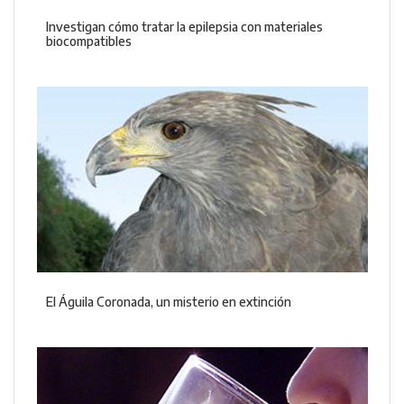
Investigan cómo tratar la epilepsia con materiales
biocompatibles
El Águila Coronada, un misterio en extinción