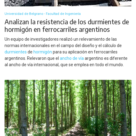
Universidad de Belgrano - Facultad de Ingeniería
Analizan la resistencia de los durmientes de
hormigón en ferrocarriles argentinos
Un equipo de investigadores realizó un relevamiento de las
normas internacionales en el campo del diseño y el cálculo de
durmientes
de
hormigón
para su aplicación en ferrocarriles
argentinos. Relevaron que el
ancho de vía
argentino es diferente
al ancho de vía internacional, que se emplea en todo el mundo.