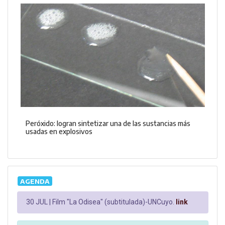
Peróxido: logran sintetizar una de las sustancias más
usadas en explosivos
AGENDA
30 JUL |
Film "La Odisea" (subtitulada)-UNCuyo.
link