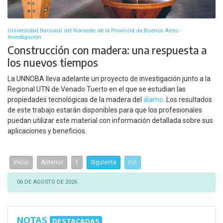
Universidad Nacional del Noroeste de la Provincia de Buenos Aires -
Investigación
Construcción con madera: una respuesta a
los nuevos tiempos
La UNNOBA lleva adelante un proyecto de investigación junto a la
Regional UTN de Venado Tuerto en el que se estudian las
propiedades tecnológicas de la madera del
álamo
. Los resultados
de este trabajo estarán disponibles para que los profesionales
puedan utilizar este material con información detallada sobre sus
aplicaciones y beneficios.
Inicio
Anterior
1
Siguiente
Fin
06 DE AGOSTO DE 2026
NOTAS
DESTACADAS