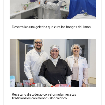
Desarrollan una gelatina que cura los hongos del limón
Recetario dietoterápico: reformulan recetas
tradicionales con menor valor calórico