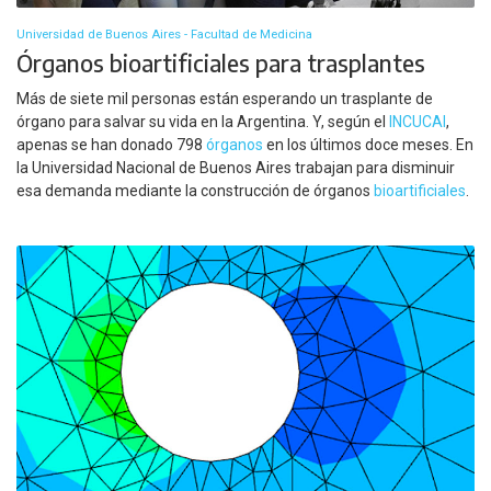
Universidad de Buenos Aires - Facultad de Medicina
Órganos bioartificiales para trasplantes
Más de siete mil personas están esperando un trasplante de
órgano para salvar su vida en la Argentina. Y, según el
INCUCAI
,
apenas se han donado 798
órganos
en los últimos doce meses. En
la Universidad Nacional de Buenos Aires trabajan para disminuir
esa demanda mediante la construcción de órganos
bioartificiales
.