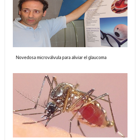
Novedosa microválvula para aliviar el glaucoma