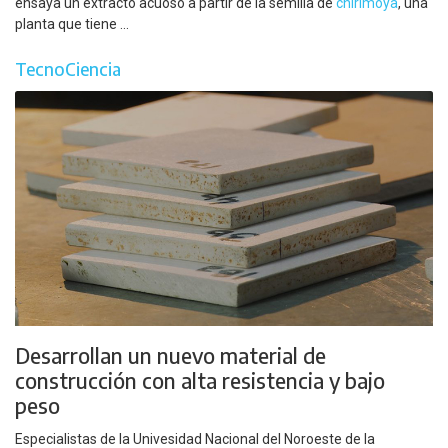
ensaya un extracto acuoso a partir de la semilla de
chirimoya
, una
planta que tiene ...
TecnoCiencia
Desarrollan un nuevo material de
construcción con alta resistencia y bajo
peso
Especialistas de la Univesidad Nacional del Noroeste de la