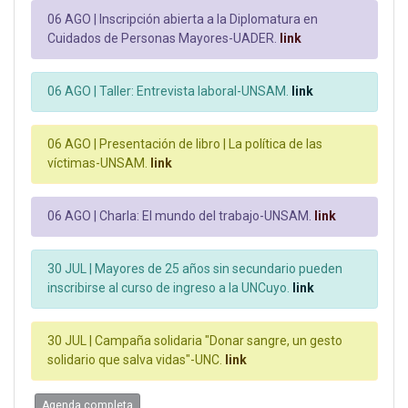
06 AGO |
Inscripción abierta a la Diplomatura en
Cuidados de Personas Mayores-UADER.
link
06 AGO |
Taller: Entrevista laboral-UNSAM.
link
06 AGO |
Presentación de libro | La política de las
víctimas-UNSAM.
link
06 AGO |
Charla: El mundo del trabajo-UNSAM.
link
30 JUL |
Mayores de 25 años sin secundario pueden
inscribirse al curso de ingreso a la UNCuyo.
link
30 JUL |
Campaña solidaria "Donar sangre, un gesto
solidario que salva vidas"-UNC.
link
Agenda completa