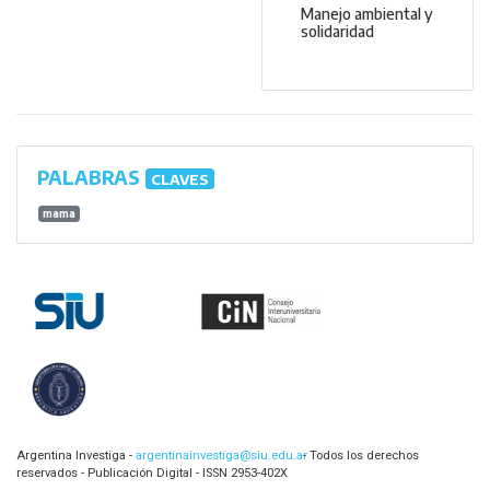
Manejo ambiental y
solidaridad
PALABRAS
CLAVES
mama
Argentina Investiga -
argentinainvestiga@siu.edu.ar
- Todos los derechos
reservados - Publicación Digital - ISSN 2953-402X