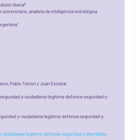
ición liberal"
 universitario, analista de inteligencia estratégica.
argentina"
lanco, Pablo Testori y Juan Escobar
d-seguridad-y-ciudadania-legitima-defensa-seguridad-y-
eguridad-y-ciudadania-legitima-defensa-seguridad-y-
y-ciudadania-legitima-defensa-seguridad-y-libertades-