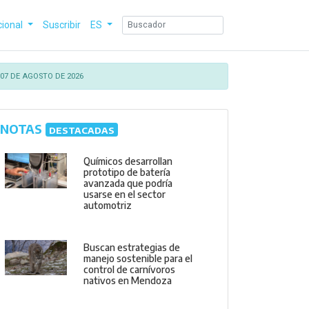
cional
Suscribir
ES
07 DE AGOSTO DE 2026
NOTAS
DESTACADAS
Químicos desarrollan
prototipo de batería
avanzada que podría
usarse en el sector
automotriz
Buscan estrategias de
manejo sostenible para el
control de carnívoros
nativos en Mendoza