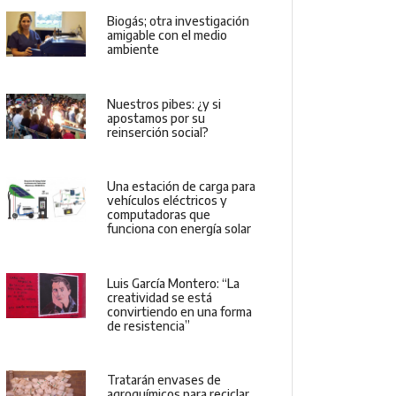
Biogás; otra investigación
amigable con el medio
ambiente
Nuestros pibes: ¿y si
apostamos por su
reinserción social?
Una estación de carga para
vehículos eléctricos y
computadoras que
funciona con energía solar
Luis García Montero: “La
creatividad se está
convirtiendo en una forma
de resistencia”
Tratarán envases de
agroquímicos para reciclar