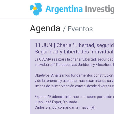
Agenda
/ Eventos
11 JUN |
Charla "Libertad, seguri
Seguridad y Libertades Individu
La UCEMA realizará la charla "Libertad, seguridad
Individuales". Perspectivas Jurídicas y Filosóficas 
Objetivos: Analizar los fundamentos constituciona
y de la tenencia y uso de armas, examinando su vinc
límites de la intervención estatal desde diversas c
Expone: "Evidencia internacional sobre portación
Juan José Esper, Diputado.
Carlos Blanco, comandante mayor (R).