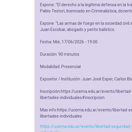
Expone: "El derecho a la legítima defensa en la trad
Pablo Testori, licenciado en Criminalística, docente
Expone: "Las armas de fuego en la sociedad civil 
Juan Escobar, abogado y perito balístico.
Fecha: Mié, 17/06/2026 - 19:00
Duración: 90 minutos
Modalidad: Presencial
Expositor / Institución: Juan José Esper, Carlos B
Inscripción:https://ucema.edu.ar/evento/liberta
libertades-individuales#inscripcion
Mas info:https://ucema.edu.ar/evento/libertad-s
libertades-individuales
https://ucema.edu.ar/evento/libertad-seguridad-