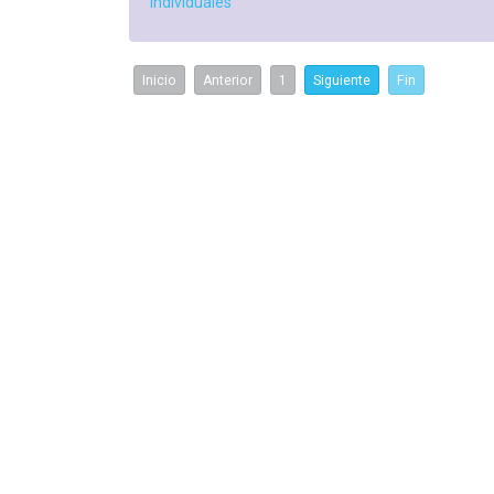
individuales
Inicio
Anterior
1
Siguiente
Fin