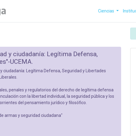
Ciencias
Institu
dad y ciudadanía: Legítima Defensa,
ales"-UCEMA.
 y ciudadanía: Legítima Defensa, Seguridad y Libertades
Liberales.
les, penales y regulatorios del derecho de legítima defensa
ulación con la libertad individual, la seguridad pública y los
orrientes del pensamiento jurídico y filosófico.
 de armas y seguridad ciudadana"