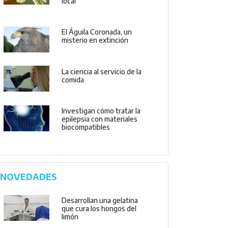
local
El Águila Coronada, un
misterio en extinción
La ciencia al servicio de la
comida
Investigan cómo tratar la
epilepsia con materiales
biocompatibles
NOVEDADES
Desarrollan una gelatina
que cura los hongos del
limón