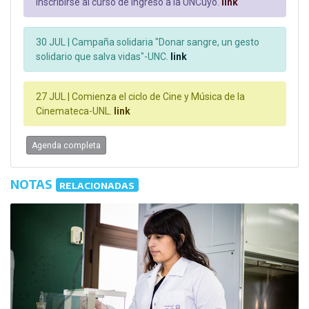
inscribirse al curso de ingreso a la UNCuyo.
link
30 JUL |
Campaña solidaria "Donar sangre, un gesto
solidario que salva vidas"-UNC.
link
27 JUL |
Comienza el ciclo de Cine y Música de la
Cinemateca-UNL.
link
Agenda completa
NOTAS
RELACIONADAS