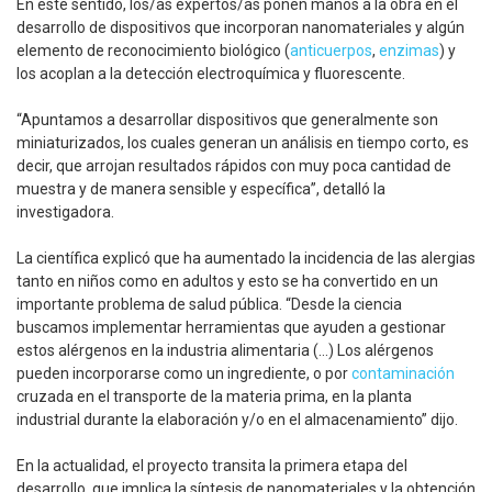
En este sentido, los/as expertos/as ponen manos a la obra en el
desarrollo de dispositivos que incorporan nanomateriales y algún
elemento de reconocimiento biológico (
anticuerpos
,
enzimas
) y
los acoplan a la detección electroquímica y fluorescente.
“Apuntamos a desarrollar dispositivos que generalmente son
miniaturizados, los cuales generan un análisis en tiempo corto, es
decir, que arrojan resultados rápidos con muy poca cantidad de
muestra y de manera sensible y específica”, detalló la
investigadora.
La científica explicó que ha aumentado la incidencia de las alergias
tanto en niños como en adultos y esto se ha convertido en un
importante problema de salud pública. “Desde la ciencia
buscamos implementar herramientas que ayuden a gestionar
estos alérgenos en la industria alimentaria (…) Los alérgenos
pueden incorporarse como un ingrediente, o por
contaminación
cruzada en el transporte de la materia prima, en la planta
industrial durante la elaboración y/o en el almacenamiento” dijo.
En la actualidad, el proyecto transita la primera etapa del
desarrollo, que implica la síntesis de nanomateriales y la obtención