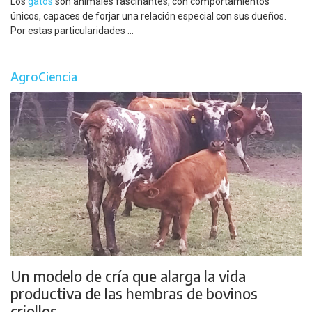
Los
gatos
son animales fascinantes, con comportamientos
únicos, capaces de forjar una relación especial con sus dueños.
Por estas particularidades ...
AgroCiencia
Un modelo de cría que alarga la vida
productiva de las hembras de bovinos
criollos