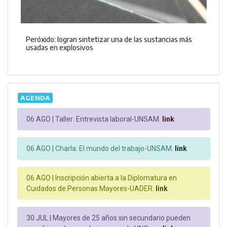
Peróxido: logran sintetizar una de las sustancias más
usadas en explosivos
AGENDA
06 AGO |
Taller: Entrevista laboral-UNSAM.
link
06 AGO |
Charla: El mundo del trabajo-UNSAM.
link
06 AGO |
Inscripción abierta a la Diplomatura en
Cuidados de Personas Mayores-UADER.
link
30 JUL |
Mayores de 25 años sin secundario pueden