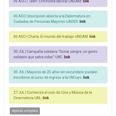
06 AGO |
Taller: Entrevista laboral-UNSAM.
link
06 AGO |
Inscripción abierta a la Diplomatura en
Cuidados de Personas Mayores-UADER.
link
06 AGO |
Charla: El mundo del trabajo-UNSAM.
link
30 JUL |
Campaña solidaria "Donar sangre, un gesto
solidario que salva vidas"-UNC.
link
30 JUL |
Mayores de 25 años sin secundario pueden
inscribirse al curso de ingreso a la UNCuyo.
link
27 JUL |
Comienza el ciclo de Cine y Música de la
Cinemateca-UNL.
link
Agenda completa