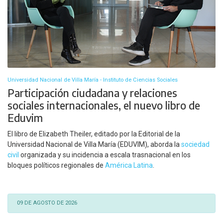
Universidad Nacional de Villa María - Instituto de Ciencias Sociales
Participación ciudadana y relaciones
sociales internacionales, el nuevo libro de
Eduvim
El libro de Elizabeth Theiler, editado por la Editorial de la
Universidad Nacional de Villa María (EDUVIM), aborda la
sociedad
civil
organizada y su incidencia a escala trasnacional en los
bloques políticos regionales de
América Latina
.
09 DE AGOSTO DE 2026