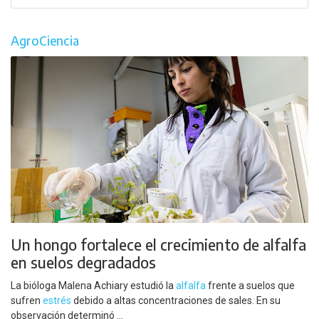
AgroCiencia
Un hongo fortalece el crecimiento de alfalfa
en suelos degradados
La bióloga Malena Achiary estudió la
alfalfa
frente a suelos que
sufren
estrés
debido a altas concentraciones de sales. En su
observación determinó ...