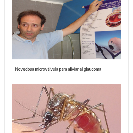
Novedosa microválvula para aliviar el glaucoma