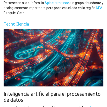
Pertenecen a la subfamilia
Apicotermitinae
, un grupo abundante y
ecológicamente importante pero poco estudiado en la región
NEA
.
Ezequiel Soto ...
TecnoCiencia
Inteligencia artificial para el procesamiento
de datos