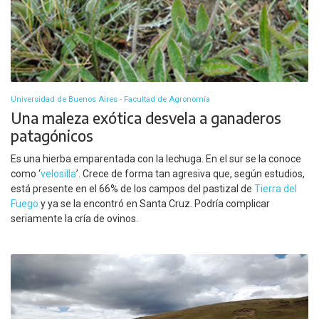
Universidad de Buenos Aires - Facultad de Agronomía
Una maleza exótica desvela a ganaderos
patagónicos
Es una hierba emparentada con la lechuga. En el sur se la conoce
como ‘
velosilla
’. Crece de forma tan agresiva que, según estudios,
está presente en el 66% de los campos del pastizal de
Tierra del
Fuego
y ya se la encontró en Santa Cruz. Podría complicar
seriamente la cría de ovinos.