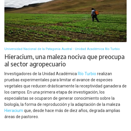
Universidad Nacional de la Patagonia Austral - Unidad Académica Río Turbio
Hieracium, una maleza nociva que preocupa
al sector agropecuario
Investigadores de la Unidad Académica
Río Turbio
realizan
pruebas experimentales para limitar el avance de especies
vegetales que reducen drásticamente la receptividad ganadera de
los campos. En una primera etapa de investigación, los
especialistas se ocuparon de generar conocimiento sobre la
biología, la forma de reproducción y la adaptación de la maleza
Hieracium
que, desde hace más de diez años, degrada amplias
áreas de pastoreo.