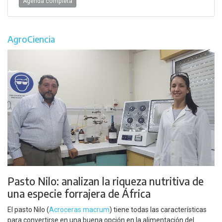
Agenda completa
AgroCiencia
Pasto Nilo: analizan la riqueza nutritiva de
una especie forrajera de África
El pasto Nilo (
Acroceras macrum
) tiene todas las características
para convertirse en una buena opción en la alimentación del