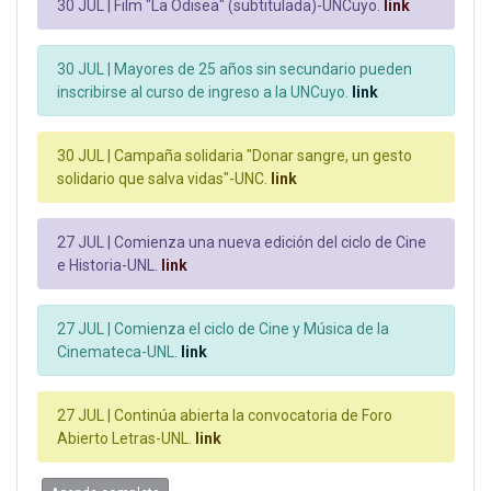
30 JUL |
Film "La Odisea" (subtitulada)-UNCuyo.
link
30 JUL |
Mayores de 25 años sin secundario pueden
inscribirse al curso de ingreso a la UNCuyo.
link
30 JUL |
Campaña solidaria "Donar sangre, un gesto
solidario que salva vidas"-UNC.
link
27 JUL |
Comienza una nueva edición del ciclo de Cine
e Historia-UNL.
link
27 JUL |
Comienza el ciclo de Cine y Música de la
Cinemateca-UNL.
link
27 JUL |
Continúa abierta la convocatoria de Foro
Abierto Letras-UNL.
link