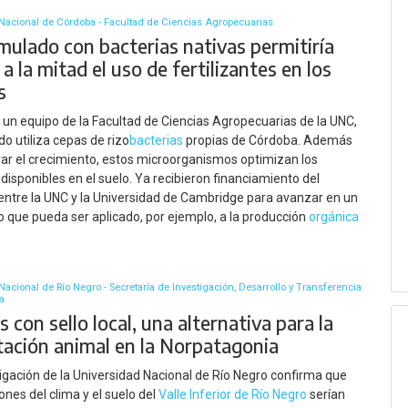
Nacional de Córdoba - Facultad de Ciencias Agropecuarias
mulado con bacterias nativas permitiría
 a la mitad el uso de fertilizantes en los
s
 un equipo de la Facultad de Ciencias Agropecuarias de la UNC,
do utiliza cepas de rizo
bacterias
propias de Córdoba. Además
var el crecimiento, estos microorganismos optimizan los
disponibles en el suelo. Ya recibieron financiamiento del
entre la UNC y la Universidad de Cambridge para avanzar en un
que pueda ser aplicado, por ejemplo, a la producción
orgánica
acional de Río Negro - Secretaría de Investigación, Desarrollo y Transferencia
a
 con sello local, una alternativa para la
tación animal en la Norpatagonia
igación de la Universidad Nacional de Río Negro confirma que
ones del clima y el suelo del
Valle Inferior de Río Negro
serían