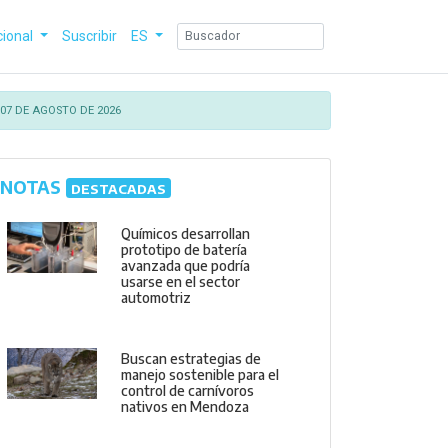
cional
Suscribir
ES
07 DE AGOSTO DE 2026
NOTAS
DESTACADAS
Químicos desarrollan
prototipo de batería
avanzada que podría
usarse en el sector
automotriz
Buscan estrategias de
manejo sostenible para el
control de carnívoros
nativos en Mendoza