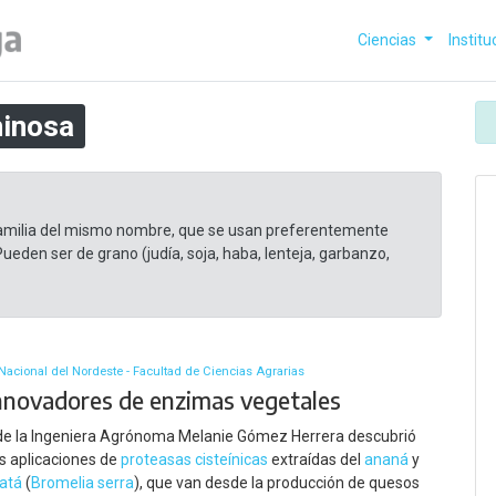
Ciencias
Institu
inosa
 familia del mismo nombre, que se usan preferentemente
ueden ser de grano (judía, soja, haba, lenteja, garbanzo,
Nacional del Nordeste - Facultad de Ciencias Agrarias
nnovadores de enzimas vegetales
 de la Ingeniera Agrónoma Melanie Gómez Herrera descubrió
s aplicaciones de
proteasas cisteínicas
extraídas del
ananá
y
atá
(
Bromelia serra
), que van desde la producción de quesos