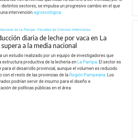
 distintos sectores, se impulsa un progresivo cambio en el que
e una intervención
agroecológica
.
Nacional de La Pampa - Facultad de Ciencias Veterinarias
ucción diaria de leche por vaca en La
supera a la media nacional
ica un estudio realizado por un equipo de investigadores que
la estructura productiva de la lechería en
La Pampa
. El sector es
 para el desarrollo provincial, aunque el volumen es reducido
con el resto de las provincias de la
Región Pampeana
. Los
vados podrían servir de insumo para el diseño e
ción de políticas públicas en el área.