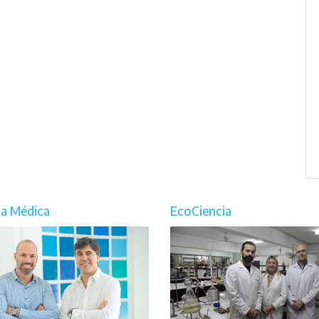
ia Médica
EcoCiencia