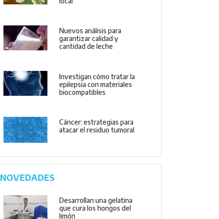
local
Nuevos análisis para
garantizar calidad y
cantidad de leche
Investigan cómo tratar la
epilepsia con materiales
biocompatibles
Cáncer: estrategias para
atacar el residuo tumoral
NOVEDADES
Desarrollan una gelatina
que cura los hongos del
limón