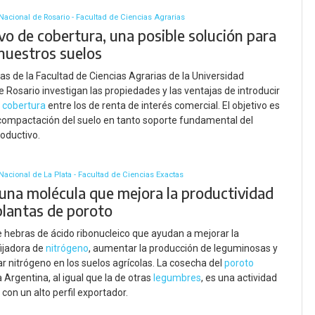
Nacional de Rosario - Facultad de Ciencias Agrarias
ivo de cobertura, una posible solución para
 nuestros suelos
tas de la Facultad de Ciencias Agrarias de la Universidad
e Rosario investigan las propiedades y las ventajas de introducir
e cobertura
entre los de renta de interés comercial. El objetivo es
 compactación del suelo en tanto soporte fundamental del
oductivo.
Nacional de La Plata - Facultad de Ciencias Exactas
 una molécula que mejora la productividad
plantas de poroto
e hebras de ácido ribonucleico que ayudan a mejorar la
ijadora de
nitrógeno
, aumentar la producción de leguminosas y
ar nitrógeno en los suelos agrícolas. La cosecha del
poroto
a Argentina, al igual que la de otras
legumbres
, es una actividad
 con un alto perfil exportador.