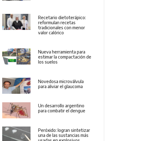
Recetario dietoterápico:
reformulan recetas
tradicionales con menor
valor calórico
Nueva herramienta para
estimar la compactación de
los suelos
Novedosa microválvula
para aliviar el glaucoma
Un desarrollo argentino
para combatir el dengue
Peróxido: logran sintetizar
una de las sustancias más
usadas en explosivos