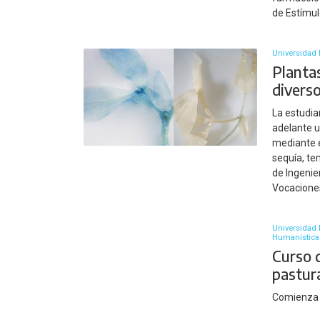
de Estímul
Universidad 
Planta
diverso
La estudia
adelante u
mediante e
sequía, te
de Ingenie
Vocaciones
Universidad 
Humanística
Curso 
pastu
Comienza 