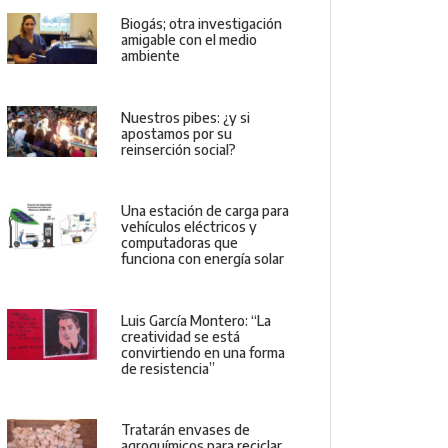
Biogás; otra investigación
amigable con el medio
ambiente
Nuestros pibes: ¿y si
apostamos por su
reinserción social?
Una estación de carga para
vehículos eléctricos y
computadoras que
funciona con energía solar
Luis García Montero: “La
creatividad se está
convirtiendo en una forma
de resistencia”
Tratarán envases de
agroquímicos para reciclar