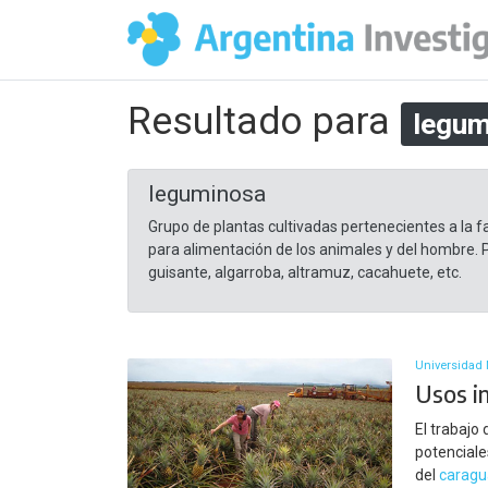
Resultado para
legum
leguminosa
Grupo de plantas cultivadas pertenecientes a la
para alimentación de los animales y del hombre. P
guisante, algarroba, altramuz, cacahuete, etc.
Universidad 
Usos i
El trabajo
potenciale
del
caragu