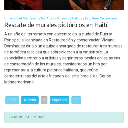
Universidad Nacional de las Artes - Museo de Calcos y Escultura Comparada
Rescate de murales pictóricos en Haití
A un año del terremoto con epicentro en la ciudad de Puerto
Príncipe, la licenciada en Restauración y conservación Viviana
Domínguez dirigió un equipo encargado de restaurar tres murales
de temática religiosa que sobrevivieron a la catástrofe. La
especialista entrenó a artistas y carpinteros locales en las tareas
de conservación de los murales, considerados un hito por
representar a la cultura pictórica haitiana, que reúne
características del arte africano y del arte ‘creole’ del Caribe
latinoamericano.
Inicio
Anterior
3
Siguiente
Fin
07 DE AGOSTO DE 2026