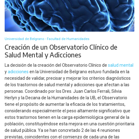
Universidad de Belgrano - Facultad de Humanidades
Creación de un Observatorio Clínico de
Salud Mental y Adicciones
La decisión de la creación del Observatorio Clínico de
salud mental
y
adicciones
en la Universidad de Belgrano estuvo fundada en la
necesidad de validar, precisar y mejorar los criterios diagnósticos
de los trastornos de salud mental y adicciones que afectan a las
personas. Coordinado por los Dres. Juan Carlos Ferrali, Silvia
Herlyn y la Decana de la Humanidades de la UB, el Observatorio
tiene el propósito de aumentar la eficacia de los tratamientos,
considerando especialmente el peso altamente significativo que
estos trastornos tienen en la carga epidemiológica general de la
población, constituyéndose esta mejora en una cuestión prioritaria
de salud pública. Ya se han concretado 2 de las 4 reuniones
previstas, coincidentes con el comienzo de cada una de las