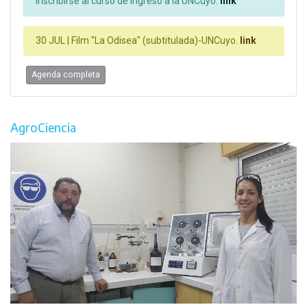
inscribirse al curso de ingreso a la UNCuyo.
link
30 JUL |
Film "La Odisea" (subtitulada)-UNCuyo.
link
Agenda completa
AgroCiencia