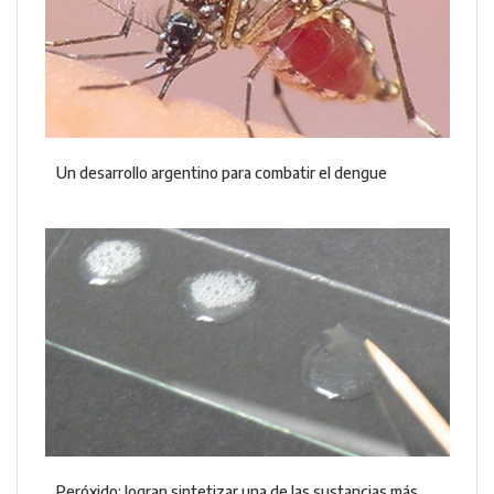
Un desarrollo argentino para combatir el dengue
Peróxido: logran sintetizar una de las sustancias más