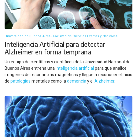
Universidad de Buenos Aires - Facultad de Ciencias Exactas y Naturales
Inteligencia Artificial para detectar
Alzheimer en forma temprana
Un equipo de científicas y científicos de la Universidad Nacional de
Buenos Aires entrena una
inteligencia artificial
para que analice
imágenes de resonancias magnéticas y llegue a reconocer el inicio
de
patologías
mentales como la
demencia
y el
Alzheimer
.