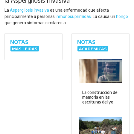
la Aspergilosis Invasiva
La
Aspergilosis Invasiva
es una enfermedad que afecta
principalmente a personas
inmunosuprimidas
. La causa un
hongo
que genera síntomas similares a ...
NOTAS
NOTAS
MÁS LEÍDAS
ACADÉMICAS
La construcción de
memoria en las
escrituras del yo