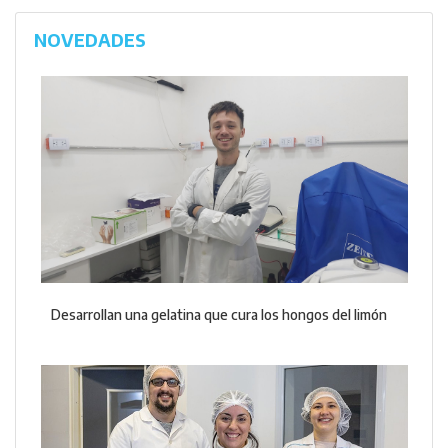
NOVEDADES
Desarrollan una gelatina que cura los hongos del limón