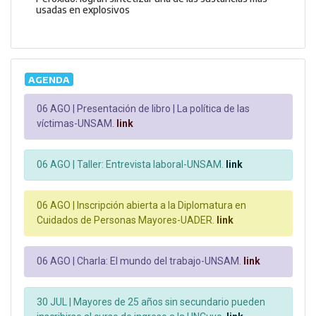
usadas en explosivos
AGENDA
06 AGO |
Presentación de libro | La política de las
víctimas-UNSAM.
link
06 AGO |
Taller: Entrevista laboral-UNSAM.
link
06 AGO |
Inscripción abierta a la Diplomatura en
Cuidados de Personas Mayores-UADER.
link
06 AGO |
Charla: El mundo del trabajo-UNSAM.
link
30 JUL |
Mayores de 25 años sin secundario pueden