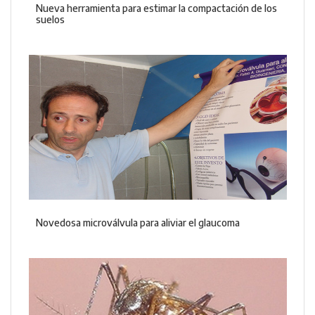
Nueva herramienta para estimar la compactación de los
suelos
Novedosa microválvula para aliviar el glaucoma