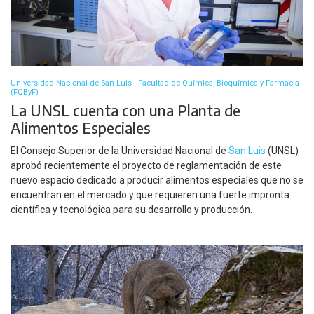
Universidad Nacional de San Luis - Facultad de Química, Bioquímica y Farmacia
(FQByF)
La UNSL cuenta con una Planta de
Alimentos Especiales
El Consejo Superior de la Universidad Nacional de
San Luis
(UNSL)
aprobó recientemente el proyecto de reglamentación de este
nuevo espacio dedicado a producir alimentos especiales que no se
encuentran en el mercado y que requieren una fuerte impronta
científica y tecnológica para su desarrollo y producción.