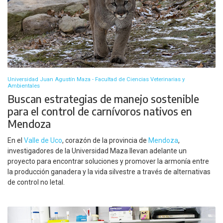
Universidad Juan Agustín Maza - Facultad de Ciencias Veterinarias y
Ambientales
Buscan estrategias de manejo sostenible
para el control de carnívoros nativos en
Mendoza
En el
Valle de Uco
, corazón de la provincia de
Mendoza
,
investigadores de la Universidad Maza llevan adelante un
proyecto para encontrar soluciones y promover la armonía entre
la producción ganadera y la vida silvestre a través de alternativas
de control no letal.