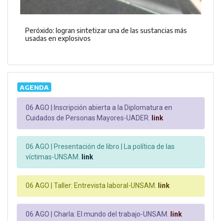
Peróxido: logran sintetizar una de las sustancias más
usadas en explosivos
AGENDA
06 AGO |
Inscripción abierta a la Diplomatura en
Cuidados de Personas Mayores-UADER.
link
06 AGO |
Presentación de libro | La política de las
víctimas-UNSAM.
link
06 AGO |
Taller: Entrevista laboral-UNSAM.
link
06 AGO |
Charla: El mundo del trabajo-UNSAM.
link