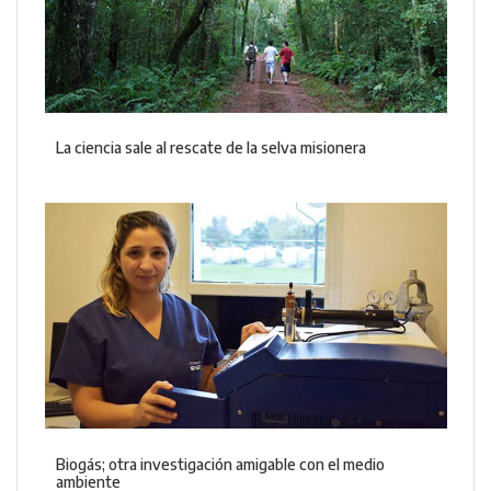
La ciencia sale al rescate de la selva misionera
Biogás; otra investigación amigable con el medio
ambiente