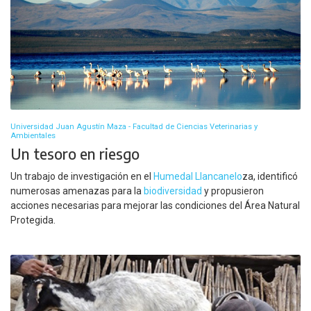
Universidad Juan Agustín Maza - Facultad de Ciencias Veterinarias y
Ambientales
Un tesoro en riesgo
Un trabajo de investigación en el
Humedal Llancanelo
za, identificó
numerosas amenazas para la
biodiversidad
y propusieron
acciones necesarias para mejorar las condiciones del Área Natural
Protegida.