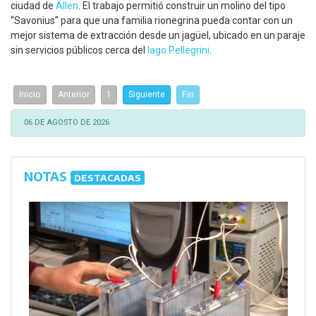
ciudad de
Allen
. El trabajo permitió construir un molino del tipo
“Savonius” para que una familia rionegrina pueda contar con un
mejor sistema de extracción desde un jagüel, ubicado en un paraje
sin servicios públicos cerca del
lago Pellegrini
.
Inicio
Anterior
1
Siguiente
Fin
06 DE AGOSTO DE 2026
NOTAS
DESTACADAS