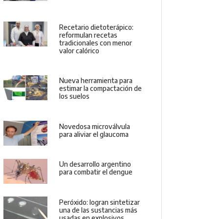
Recetario dietoterápico:
reformulan recetas
tradicionales con menor
valor calórico
Nueva herramienta para
estimar la compactación de
los suelos
Novedosa microválvula
para aliviar el glaucoma
Un desarrollo argentino
para combatir el dengue
Peróxido: logran sintetizar
una de las sustancias más
usadas en explosivos