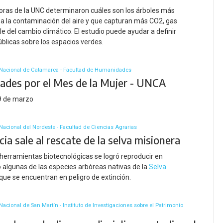
oras de la UNC determinaron cuáles son los árboles más
 a la contaminación del aire y que capturan más CO2, gas
e del cambio climático. El estudio puede ayudar a definir
públicas sobre los espacios verdes.
 Nacional de Catamarca - Facultad de Humanidades
dades por el Mes de la Mujer - UNCA
29 de marzo
Nacional del Nordeste - Facultad de Ciencias Agrarias
cia sale al rescate de la selva misionera
 herramientas biotecnológicas se logró reproducir en
o algunas de las especies arbóreas nativas de la
Selva
que se encuentran en peligro de extinción.
acional de San Martín - Instituto de Investigaciones sobre el Patrimonio