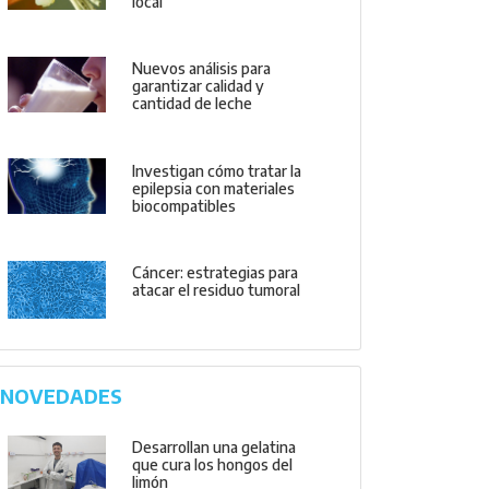
local
Nuevos análisis para
garantizar calidad y
cantidad de leche
Investigan cómo tratar la
epilepsia con materiales
biocompatibles
Cáncer: estrategias para
atacar el residuo tumoral
NOVEDADES
Desarrollan una gelatina
que cura los hongos del
limón