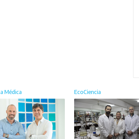
ia Médica
EcoCiencia