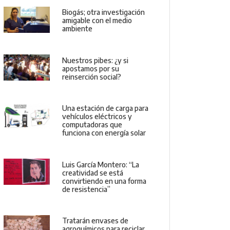
Biogás; otra investigación
amigable con el medio
ambiente
Nuestros pibes: ¿y si
apostamos por su
reinserción social?
Una estación de carga para
vehículos eléctricos y
computadoras que
funciona con energía solar
Luis García Montero: “La
creatividad se está
convirtiendo en una forma
de resistencia”
Tratarán envases de
agroquímicos para reciclar