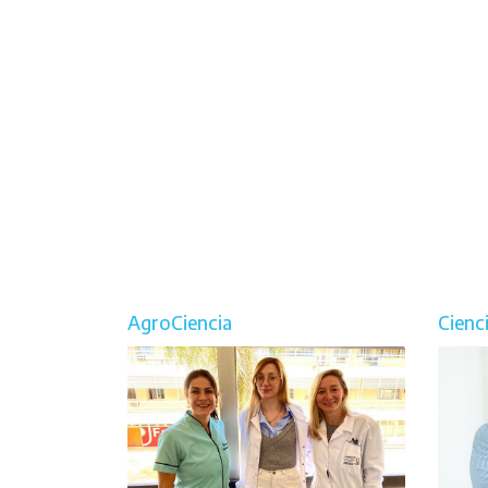
AgroCiencia
Cienc