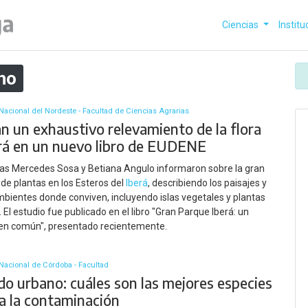
Ciencias
Institu
ho
Nacional del Nordeste - Facultad de Ciencias Agrarias
n un exhaustivo relevamiento de la flora
erá en un nuevo libro de EUDENE
as Mercedes Sosa y Betiana Angulo informaron sobre la gran
 de plantas en los Esteros del
Iberá
, describiendo los paisajes y
mbientes donde conviven, incluyendo islas vegetales y plantas
 El estudio fue publicado en el libro "Gran Parque Iberá: un
 en común", presentado recientemente.
Nacional de Córdoba - Facultad
do urbano: cuáles son las mejores especies
 a la contaminación