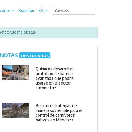
cional
Suscribir
ES
07 DE AGOSTO DE 2026
NOTAS
DESTACADAS
Químicos desarrollan
prototipo de batería
avanzada que podría
usarse en el sector
automotriz
Buscan estrategias de
manejo sostenible para el
control de carnívoros
nativos en Mendoza