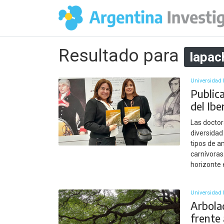
Resultado para
lapac
Universidad 
Publica
del Ib
Las doctor
diversidad
tipos de a
carnívoras.
horizonte
Universidad 
Arbola
frente