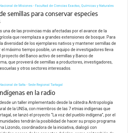
Nacional de Misiones - Facultad de Ciencias Exactas, Químicas y Naturales
de semillas para conservar especies
s
s una de las provincias más afectadas por el avance de la
grícola que reemplaza a grandes extensiones de bosque. Para
la diversidad de los ejemplares nativos y mantener semillas de
r el máximo tiempo posible, un equipo de investigadores lleva
l proyecto del Banco activo de semillas y Banco de
a, que proveerá de semillas a productores, investigadores,
, escuelas y otros sectores interesados.
Nacional de Salta - Sede Regional Tartagal
ndígenas en la radio
desde un taller implementado desde la cátedra Antropología
ural de la UNSa, con miembros de las 7 etnias indígenas que
rtagal, se lanzó el proyecto “La voz del pueblo indígena”, por el
munidades tendrán la posibilidad de hacer su propio programa
iana Lizondo, coordinadora de la iniciativa, dialogó con