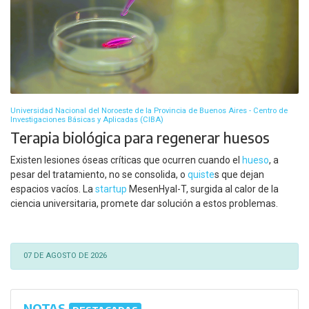
Universidad Nacional del Noroeste de la Provincia de Buenos Aires - Centro de
Investigaciones Básicas y Aplicadas (CIBA)
Terapia biológica para regenerar huesos
Existen lesiones óseas críticas que ocurren cuando el
hueso
, a
pesar del tratamiento, no se consolida, o
quiste
s que dejan
espacios vacíos. La
startup
MesenHyal-T, surgida al calor de la
ciencia universitaria, promete dar solución a estos problemas.
07 DE AGOSTO DE 2026
NOTAS