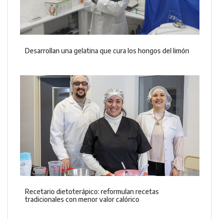
Desarrollan una gelatina que cura los hongos del limón
Recetario dietoterápico: reformulan recetas
tradicionales con menor valor calórico