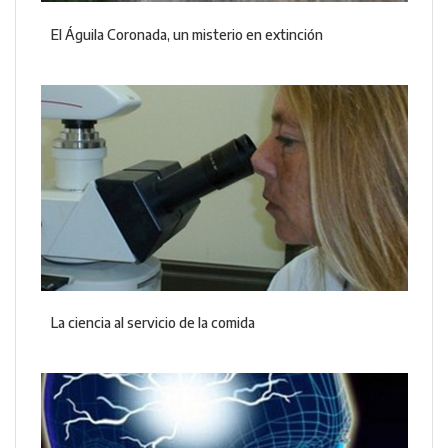
El Águila Coronada, un misterio en extinción
La ciencia al servicio de la comida