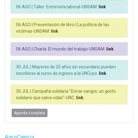
06 AGO |
Taller: Entrevista laboral-UNSAM.
link
06 AGO |
Presentación de libro | La política de las
víctimas-UNSAM.
link
06 AGO |
Charla: El mundo del trabajo-UNSAM.
link
30 JUL |
Mayores de 25 años sin secundario pueden
inscribirse al curso de ingreso a la UNCuyo.
link
30 JUL |
Campaña solidaria "Donar sangre, un gesto
solidario que salva vidas"-UNC.
link
Agenda completa
AgroCiencia