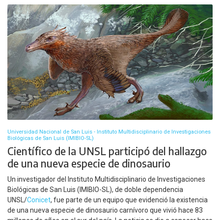
Universidad Nacional de San Luis - Instituto Multidisciplinario de Investigaciones
Biológicas de San Luis (IMIBIO-SL)
Científico de la UNSL participó del hallazgo
de una nueva especie de dinosaurio
Un investigador del Instituto Multidisciplinario de Investigaciones
Biológicas de San Luis (IMIBIO-SL), de doble dependencia
UNSL/
Conicet
, fue parte de un equipo que evidenció la existencia
de una nueva especie de dinosaurio carnívoro que vivió hace 83