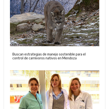
Buscan estrategias de manejo sostenible para el
control de carnívoros nativos en Mendoza