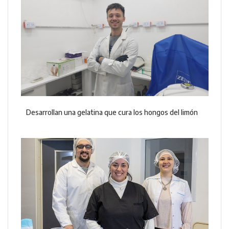
Desarrollan una gelatina que cura los hongos del limón