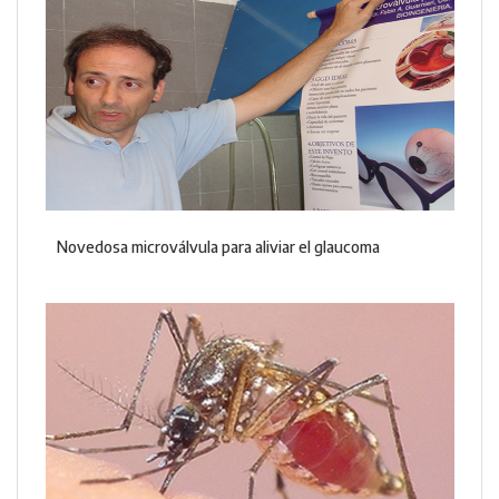
Novedosa microválvula para aliviar el glaucoma