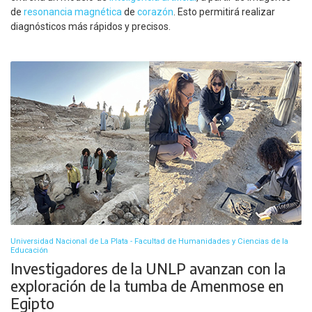
de
resonancia magnética
de
corazón
. Esto permitirá realizar
diagnósticos más rápidos y precisos.
Universidad Nacional de La Plata - Facultad de Humanidades y Ciencias de la
Educación
Investigadores de la UNLP avanzan con la
exploración de la tumba de Amenmose en
Egipto