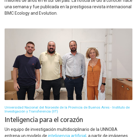
millones de años en el sur del país. La noticia se dio a conocer hace
una semana y fue publicada en la prestigiosa revista internacional
BMC Ecology and Evolution.
Universidad Nacional del Noroeste de la Provincia de Buenos Aires - Instituto de
Investigación y Transferencia (IIT)
Inteligencia para el corazón
Un equipo de investigación multidisciplinario de la UNNOBA
entrena un modelo de
inteligencia artificial
, a partir de imágenes