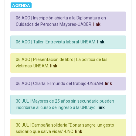
AGENDA
06 AGO |
Inscripción abierta a la Diplomatura en
Cuidados de Personas Mayores-UADER.
link
06 AGO |
Taller: Entrevista laboral-UNSAM.
link
06 AGO |
Presentación de libro | La política de las
víctimas-UNSAM.
link
06 AGO |
Charla: El mundo del trabajo-UNSAM.
link
30 JUL |
Mayores de 25 años sin secundario pueden
inscribirse al curso de ingreso a la UNCuyo.
link
30 JUL |
Campaña solidaria "Donar sangre, un gesto
solidario que salva vidas"-UNC.
link