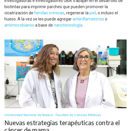
Investigadoras e investigadores UBA trabajan en el desarrollo de
biotintas para imprimir parches que pueden promover la
cicatrización de
heridas crónicas
, regenerar la
piel
, o incluso el
hueso. A la vez se les puede agregar
antiinflamatorios
o
antimicrobianos
a base de
nanotecnología
.
Universidad Nacional de Rosario - Facultad de Ciencias Médicas
Nuevas estrategias terapéuticas contra el
cáncer de mama