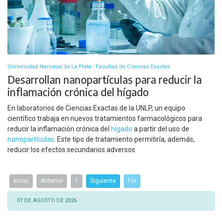
Universidad Nacional de La Plata - Facultad de Ciencias Exactas
Desarrollan nanopartículas para reducir la
inflamación crónica del hígado
En laboratorios de Ciencias Exactas de la UNLP, un equipo
científico trabaja en nuevos tratamientos farmacológicos para
reducir la inflamación crónica del
hígado
a partir del uso de
nanopartículas
. Este tipo de tratamiento permitiría, además,
reducir los efectos secundarios adversos
Inicio
Anterior
1
Siguiente
Fin
07 DE AGOSTO DE 2026