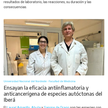
resultados de laboratorio, las reacciones, su duración y las
consecuencias.
Universidad Nacional del Nordeste - Facultad de Medicina
Ensayan la eficacia antiinflamatoria y
anticancerígena de especies autóctonas del
Iberá
El
Laurel Amarillo
,
Abuta
y
Sangre de Drago
son las especies con