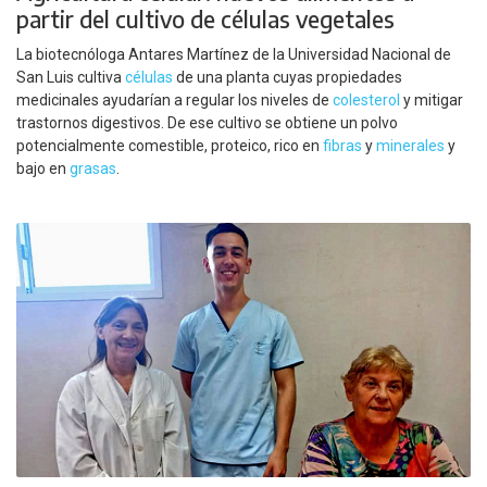
partir del cultivo de células vegetales
La biotecnóloga Antares Martínez de la Universidad Nacional de
San Luis cultiva
células
de una planta cuyas propiedades
medicinales ayudarían a regular los niveles de
colesterol
y mitigar
trastornos digestivos. De ese cultivo se obtiene un polvo
potencialmente comestible, proteico, rico en
fibras
y
minerales
y
bajo en
grasas
.