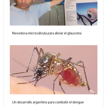
Novedosa microválvula para aliviar el glaucoma
Un desarrollo argentino para combatir el dengue