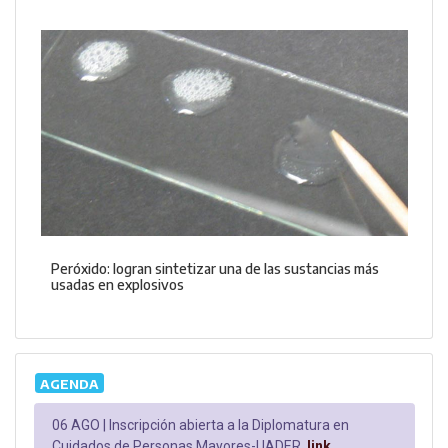
Peróxido: logran sintetizar una de las sustancias más
usadas en explosivos
AGENDA
06 AGO |
Inscripción abierta a la Diplomatura en
Cuidados de Personas Mayores-UADER.
link