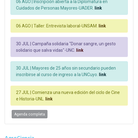
06 AGO |
Inscripción abierta a la Diplomatura en
Cuidados de Personas Mayores-UADER.
link
06 AGO |
Taller: Entrevista laboral-UNSAM.
link
30 JUL |
Campaña solidaria "Donar sangre, un gesto
solidario que salva vidas"-UNC.
link
30 JUL |
Mayores de 25 años sin secundario pueden
inscribirse al curso de ingreso a la UNCuyo.
link
27 JUL |
Comienza una nueva edición del ciclo de Cine
e Historia-UNL.
link
Agenda completa
AgroCiencia