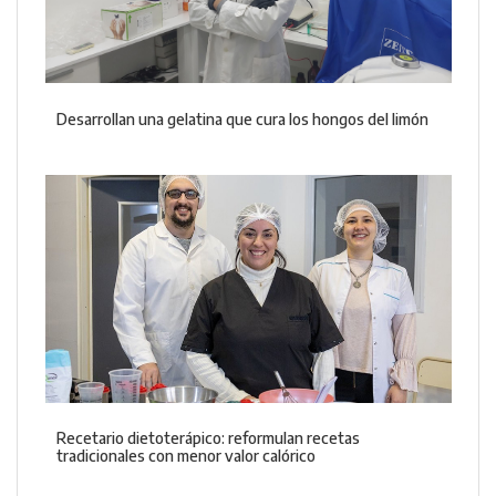
Desarrollan una gelatina que cura los hongos del limón
Recetario dietoterápico: reformulan recetas
tradicionales con menor valor calórico