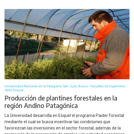
Universidad Nacional de la Patagonia San Juan Bosco - Facultad de Ingeniería -
Sede Esquel
Producción de plantines forestales en la
región Andino Patagónica
La Universidad desarrolla en Esquel el programa Paider Forestal
mediante el cual se busca incentivar las condiciones que
favorezcan las inversiones en el sector forestal, además de la