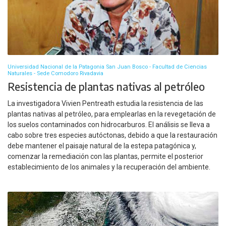
Universidad Nacional de la Patagonia San Juan Bosco - Facultad de Ciencias
Naturales - Sede Comodoro Rivadavia
Resistencia de plantas nativas al petróleo
La investigadora Vivien Pentreath estudia la resistencia de las
plantas nativas al petróleo, para emplearlas en la revegetación de
los suelos contaminados con hidrocarburos. El análisis se lleva a
cabo sobre tres especies autóctonas, debido a que la restauración
debe mantener el paisaje natural de la estepa patagónica y,
comenzar la remediación con las plantas, permite el posterior
establecimiento de los animales y la recuperación del ambiente.