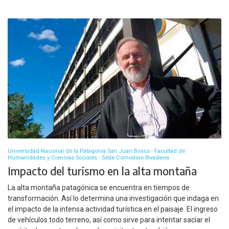
Universidad Nacional de la Patagonia San Juan Bosco - Facultad de
Humanidades y Ciencias Sociales - Sede Comodoro Rivadavia
Impacto del turismo en la alta montaña
La alta montaña patagónica se encuentra en tiempos de
transformación. Así lo determina una investigación que indaga en
el impacto de la intensa actividad turística en el paisaje. El ingreso
de vehículos todo terreno, así como sirve para intentar saciar el