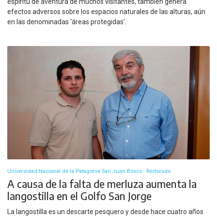
espíritu de aventura de muchos visitantes, también genera
efectos adversos sobre los espacios naturales de las alturas, aún
en las denominadas ‘áreas protegidas’.
Universidad Nacional de la Patagonia San Juan Bosco - Rectorado
A causa de la falta de merluza aumenta la
langostilla en el Golfo San Jorge
La langostilla es un descarte pesquero y desde hace cuatro años