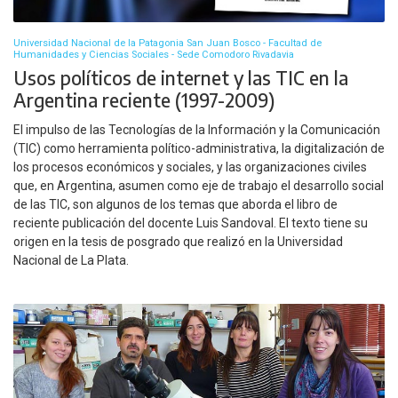
Universidad Nacional de la Patagonia San Juan Bosco - Facultad de
Humanidades y Ciencias Sociales - Sede Comodoro Rivadavia
Usos políticos de internet y las TIC en la
Argentina reciente (1997-2009)
El impulso de las Tecnologías de la Información y la Comunicación
(TIC) como herramienta político-administrativa, la digitalización de
los procesos económicos y sociales, y las organizaciones civiles
que, en Argentina, asumen como eje de trabajo el desarrollo social
de las TIC, son algunos de los temas que aborda el libro de
reciente publicación del docente Luis Sandoval. El texto tiene su
origen en la tesis de posgrado que realizó en la Universidad
Nacional de La Plata.