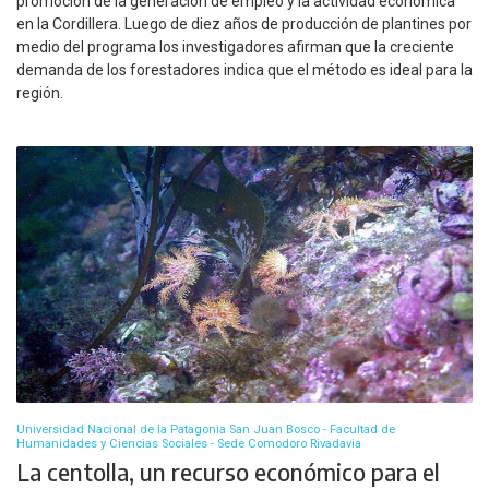
promoción de la generación de empleo y la actividad económica
en la Cordillera. Luego de diez años de producción de plantines por
medio del programa los investigadores afirman que la creciente
demanda de los forestadores indica que el método es ideal para la
región.
Universidad Nacional de la Patagonia San Juan Bosco - Facultad de
Humanidades y Ciencias Sociales - Sede Comodoro Rivadavia
La centolla, un recurso económico para el