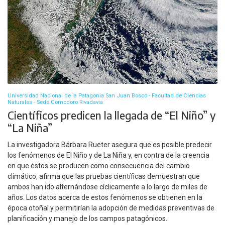
Universidad Nacional de la Patagonia San Juan Bosco - Facultad de Ciencias
Naturales - Sede Comodoro Rivadavia
Científicos predicen la llegada de “El Niño” y
“La Niña”
La investigadora Bárbara Rueter asegura que es posible predecir
los fenómenos de El Niño y de La Niña y, en contra de la creencia
en que éstos se producen como consecuencia del cambio
climático, afirma que las pruebas científicas demuestran que
ambos han ido alternándose cíclicamente a lo largo de miles de
años. Los datos acerca de estos fenómenos se obtienen en la
época otoñal y permitirían la adopción de medidas preventivas de
planificación y manejo de los campos patagónicos.