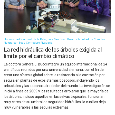
Universidad Nacional de la Patagonia San Juan Bosco - Facultad de Ciencias
Naturales - Sede Comodoro Rivadavia
La red hidráulica de los árboles exigida al
límite por el cambio climático
La doctora Sandra J. Bucci integró un equipo internacional de 24
científicos reunidos por una universidad alemana, con el fin de
crear una síntesis global sobre la resistencia a la cavitación por
sequía en plantas de ecosistemas boscosos, incluyendo los
arbustales y las sabanas alrededor del mundo. La investigación se
inició a fines de 2009 y los resultados arrojaron que la mayoría de
los árboles, incluso aquellos en las selvas tropicales, funcionan
muy cerca de su umbral de seguridad hidráulica, lo cual los deja
muy vulnerables a las sequías extremas.