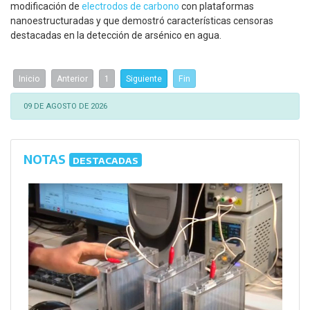
modificación de
electrodos de carbono
con plataformas
nanoestructuradas y que demostró características censoras
destacadas en la detección de arsénico en agua.
Inicio
Anterior
1
Siguiente
Fin
09 DE AGOSTO DE 2026
NOTAS
DESTACADAS