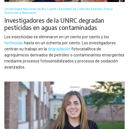
Universidad Nacional de Río Cuarto - Facultad de Ciencias Exactas, Físico-
Químicas y Naturales
Investigadores de la UNRC degradan
pesticidas en aguas contaminadas
Los insecticidas se eliminaron en un ciento por ciento y los
herbicidas
hasta en un ochenta por ciento. Los investigadores
centran su trabajo en la
degradación
fotocatalítica de
agroquímicos derivados de petróleo o contaminantes emergentes
mediante procesos fotosensibilizados y procesos de oxidación
avanzados.