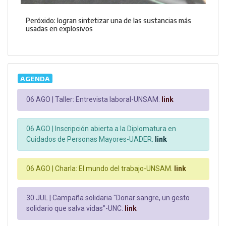
Peróxido: logran sintetizar una de las sustancias más
usadas en explosivos
AGENDA
06 AGO |
Taller: Entrevista laboral-UNSAM.
link
06 AGO |
Inscripción abierta a la Diplomatura en
Cuidados de Personas Mayores-UADER.
link
06 AGO |
Charla: El mundo del trabajo-UNSAM.
link
30 JUL |
Campaña solidaria "Donar sangre, un gesto
solidario que salva vidas"-UNC.
link