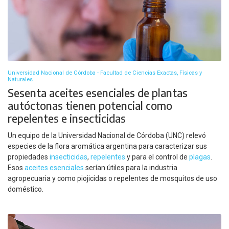
Universidad Nacional de Córdoba - Facultad de Ciencias Exactas, Físicas y
Naturales
Sesenta aceites esenciales de plantas
autóctonas tienen potencial como
repelentes e insecticidas
Un equipo de la Universidad Nacional de Córdoba (UNC) relevó
especies de la flora aromática argentina para caracterizar sus
propiedades
insecticidas
,
repelentes
y para el control de
plagas
.
Esos
aceites esenciales
serían útiles para la industria
agropecuaria y como piojicidas o repelentes de mosquitos de uso
doméstico.