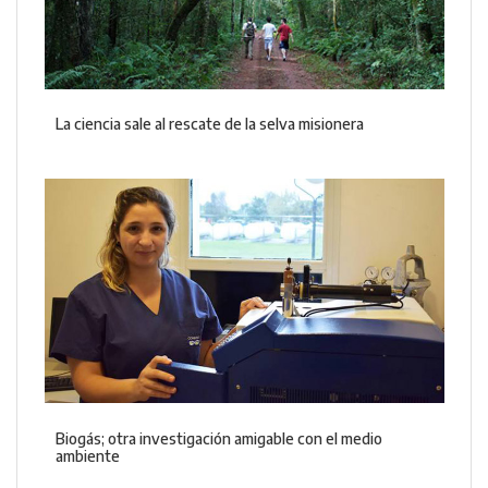
La ciencia sale al rescate de la selva misionera
Biogás; otra investigación amigable con el medio
ambiente