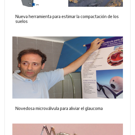
Nueva herramienta para estimar la compactación de los
suelos
Novedosa microválvula para aliviar el glaucoma