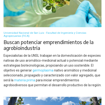
Universidad Nacional de San Luis - Facultad de Ingeniería y Ciencias
Agropecuarias (FICA)
Buscan potenciar emprendimientos de la
agrobioindustria
Especialistas de la UNSL trabajan en la domesticación de especies
nativas de uso aromático-medicinal actual o potencial mediante
estrategias biotecnológicas, propiciando un uso sostenible. El
objetivo es generar
germoplasma
nativo aromático y medicinal
seleccionado, propagado y caracterizado con valor agregado, que
será la
materia prima
para iniciar emprendimientos
agrobiodiversos que permitan el desarrollo productivo de la región.