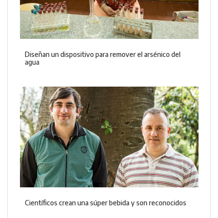
Diseñan un dispositivo para remover el arsénico del
agua
Científicos crean una súper bebida y son reconocidos