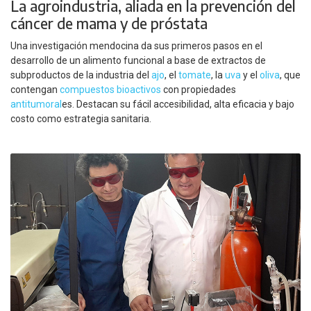
La agroindustria, aliada en la prevención del
cáncer de mama y de próstata
Una investigación mendocina da sus primeros pasos en el
desarrollo de un alimento funcional a base de extractos de
subproductos de la industria del
ajo
, el
tomate
, la
uva
y el
oliva
, que
contengan
compuestos bioactivos
con propiedades
antitumoral
es. Destacan su fácil accesibilidad, alta eficacia y bajo
costo como estrategia sanitaria.