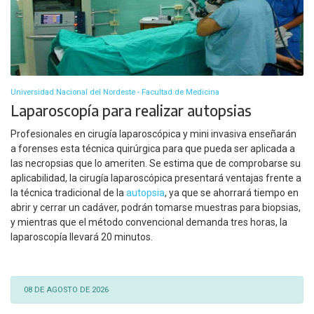
Universidad Nacional del Nordeste - Facultad de Medicina
Laparoscopía para realizar autopsias
Profesionales en cirugía laparoscópica y mini invasiva enseñarán
a forenses esta técnica quirúrgica para que pueda ser aplicada a
las necropsias que lo ameriten. Se estima que de comprobarse su
aplicabilidad, la cirugía laparoscópica presentará ventajas frente a
la técnica tradicional de la
autopsia
, ya que se ahorrará tiempo en
abrir y cerrar un cadáver, podrán tomarse muestras para biopsias,
y mientras que el método convencional demanda tres horas, la
laparoscopía llevará 20 minutos.
08 DE AGOSTO DE 2026