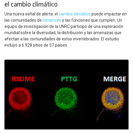
el cambio climático
Una nueva señal de alerta: el
cambio climático
puede impactar en
las comunidades de
lombrices
y las funciones que cumplen. Un
equipo de investigación de la UNRC participó de una exploración
mundial sobre la diversidad, la distribución y las amenazas que
afectan a las comunidades de estos invertebrados. El estudio
incluyó a 6.928 sitios de 57 países.