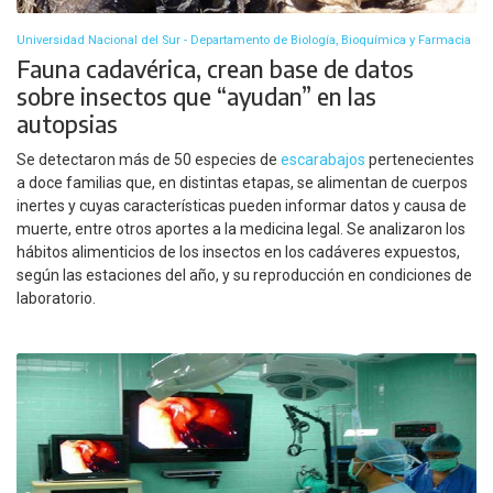
Universidad Nacional del Sur - Departamento de Biología, Bioquímica y Farmacia
Fauna cadavérica, crean base de datos
sobre insectos que “ayudan” en las
autopsias
Se detectaron más de 50 especies de
escarabajos
pertenecientes
a doce familias que, en distintas etapas, se alimentan de cuerpos
inertes y cuyas características pueden informar datos y causa de
muerte, entre otros aportes a la medicina legal. Se analizaron los
hábitos alimenticios de los insectos en los cadáveres expuestos,
según las estaciones del año, y su reproducción en condiciones de
laboratorio.