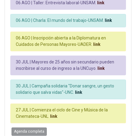
06 AGO |
Taller: Entrevista laboral-UNSAM.
link
06 AGO |
Charla: El mundo del trabajo-UNSAM.
link
06 AGO |
Inscripción abierta a la Diplomatura en
Cuidados de Personas Mayores-UADER.
link
30 JUL |
Mayores de 25 años sin secundario pueden
inscribirse al curso de ingreso a la UNCuyo.
link
30 JUL |
Campaña solidaria "Donar sangre, un gesto
solidario que salva vidas"-UNC.
link
27 JUL |
Comienza el ciclo de Cine y Música de la
Cinemateca-UNL.
link
Agenda completa