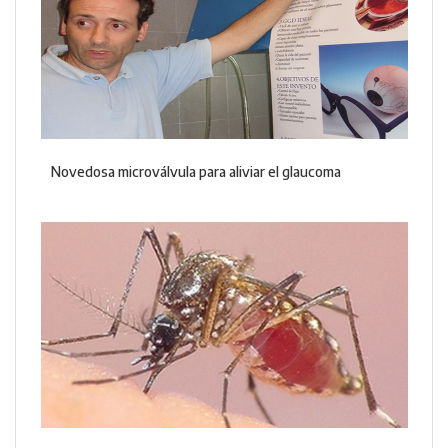
Novedosa microválvula para aliviar el glaucoma