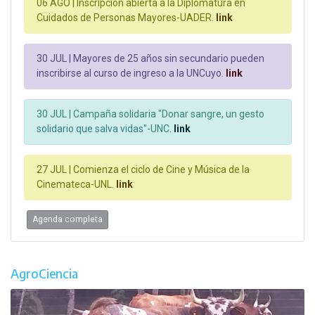
06 AGO |
Inscripción abierta a la Diplomatura en
Cuidados de Personas Mayores-UADER.
link
30 JUL |
Mayores de 25 años sin secundario pueden
inscribirse al curso de ingreso a la UNCuyo.
link
30 JUL |
Campaña solidaria "Donar sangre, un gesto
solidario que salva vidas"-UNC.
link
27 JUL |
Comienza el ciclo de Cine y Música de la
Cinemateca-UNL.
link
Agenda completa
AgroCiencia