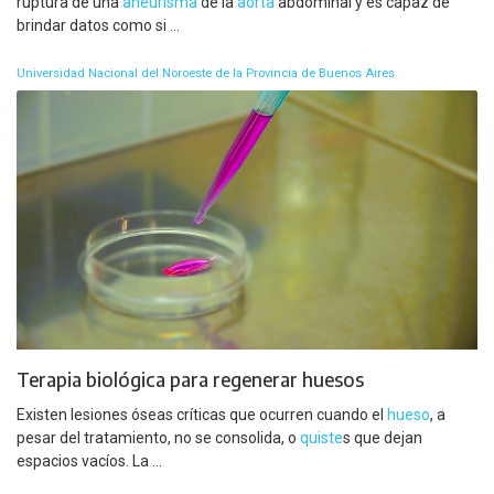
ruptura de una
aneurisma
de la
aorta
abdominal y es capaz de
brindar datos como si ...
Universidad Nacional del Noroeste de la Provincia de Buenos Aires
Terapia biológica para regenerar huesos
Existen lesiones óseas críticas que ocurren cuando el
hueso
, a
pesar del tratamiento, no se consolida, o
quiste
s que dejan
espacios vacíos. La ...