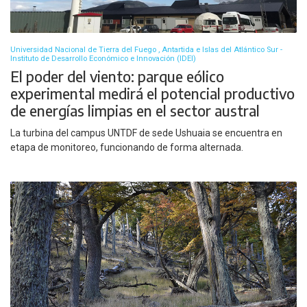
Universidad Nacional de Tierra del Fuego , Antartida e Islas del Atlántico Sur -
Instituto de Desarrollo Económico e Innovación (IDEI)
El poder del viento: parque eólico
experimental medirá el potencial productivo
de energías limpias en el sector austral
La turbina del campus UNTDF de sede Ushuaia se encuentra en
etapa de monitoreo, funcionando de forma alternada.