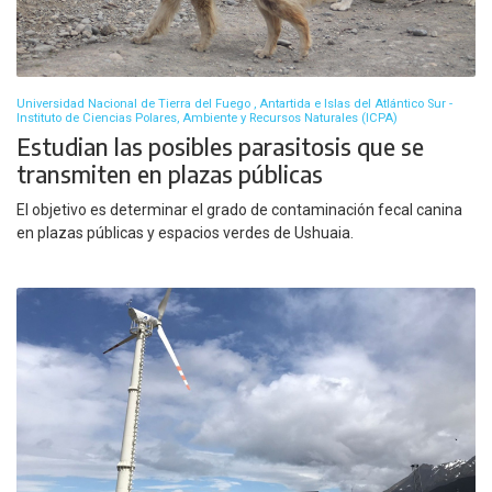
Universidad Nacional de Tierra del Fuego , Antartida e Islas del Atlántico Sur -
Instituto de Ciencias Polares, Ambiente y Recursos Naturales (ICPA)
Estudian las posibles parasitosis que se
transmiten en plazas públicas
El objetivo es determinar el grado de contaminación fecal canina
en plazas públicas y espacios verdes de Ushuaia.