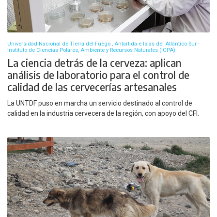
Universidad Nacional de Tierra del Fuego , Antartida e Islas del Atlántico Sur -
Instituto de Ciencias Polares, Ambiente y Recursos Naturales (ICPA)
La ciencia detrás de la cerveza: aplican
análisis de laboratorio para el control de
calidad de las cervecerías artesanales
La UNTDF puso en marcha un servicio destinado al control de
calidad en la industria cervecera de la región, con apoyo del CFI.