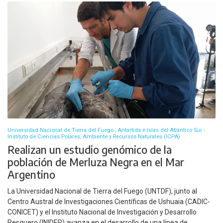
Universidad Nacional de Tierra del Fuego , Antartida e Islas del Atlántico Sur -
Instituto de Ciencias Polares, Ambiente y Recursos Naturales (ICPA)
Realizan un estudio genómico de la
población de Merluza Negra en el Mar
Argentino
La Universidad Nacional de Tierra del Fuego (UNTDF), junto al
Centro Austral de Investigaciones Científicas de Ushuaia (CADIC-
CONICET) y el Instituto Nacional de Investigación y Desarrollo
Pesquero (INIDEP) avanza en el desarrollo de una línea de