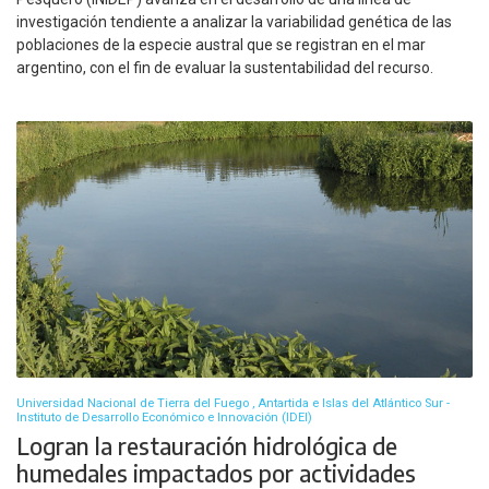
investigación tendiente a analizar la variabilidad genética de las
poblaciones de la especie austral que se registran en el mar
argentino, con el fin de evaluar la sustentabilidad del recurso.
Universidad Nacional de Tierra del Fuego , Antartida e Islas del Atlántico Sur -
Instituto de Desarrollo Económico e Innovación (IDEI)
Logran la restauración hidrológica de
humedales impactados por actividades