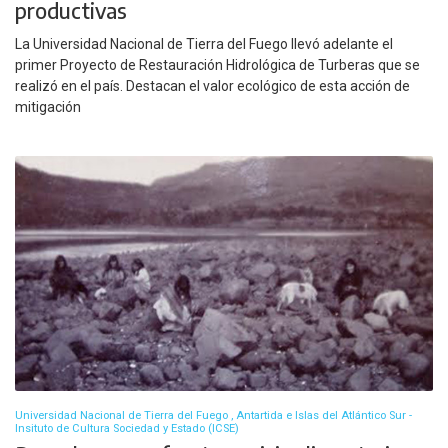
productivas
La Universidad Nacional de Tierra del Fuego llevó adelante el
primer Proyecto de Restauración Hidrológica de Turberas que se
realizó en el país. Destacan el valor ecológico de esta acción de
mitigación
Universidad Nacional de Tierra del Fuego , Antartida e Islas del Atlántico Sur -
Insituto de Cultura Sociedad y Estado (ICSE)