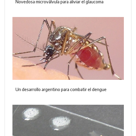
Novedosa microválvula para aliviar el glaucoma
Un desarrollo argentino para combatir el dengue