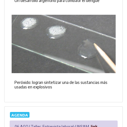
Un desarrollo argentino para combatir el dengue
Peróxido: logran sintetizar una de las sustancias más
usadas en explosivos
AGENDA
06 AGO |
Taller: Entrevista laboral-UNSAM.
link