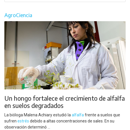
AgroCiencia
Un hongo fortalece el crecimiento de alfalfa
en suelos degradados
La bióloga Malena Achiary estudió la
alfalfa
frente a suelos que
sufren
estrés
debido a altas concentraciones de sales. En su
observación determinó ...