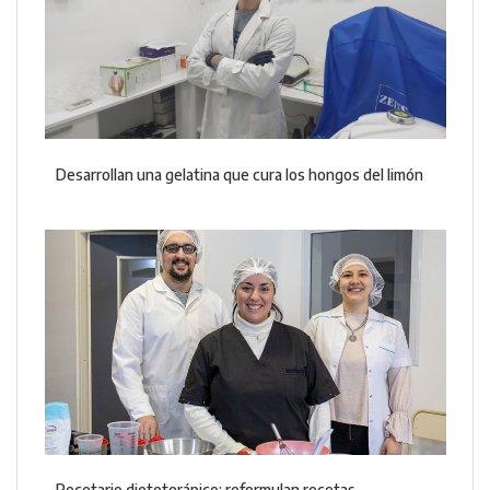
Desarrollan una gelatina que cura los hongos del limón
Recetario dietoterápico: reformulan recetas